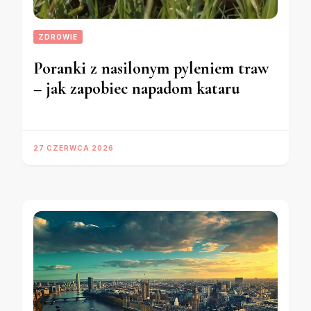
ZDROWIE
Poranki z nasilonym pyleniem traw
– jak zapobiec napadom kataru
27 CZERWCA 2026