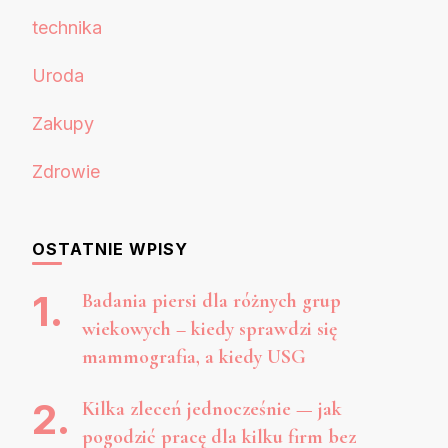
technika
Uroda
Zakupy
Zdrowie
OSTATNIE WPISY
Badania piersi dla różnych grup
wiekowych – kiedy sprawdzi się
mammografia, a kiedy USG
Kilka zleceń jednocześnie — jak
pogodzić pracę dla kilku firm bez