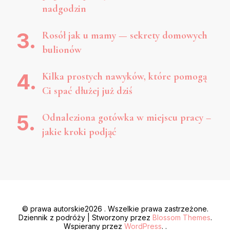
nadgodzin
Rosół jak u mamy — sekrety domowych
bulionów
Kilka prostych nawyków, które pomogą
Ci spać dłużej już dziś
Odnaleziona gotówka w miejscu pracy –
jakie kroki podjąć
© prawa autorskie2026
. Wszelkie prawa zastrzeżone.
Dziennik z podróży | Stworzony przez
Blossom Themes
.
Wspierany przez
WordPress
. .