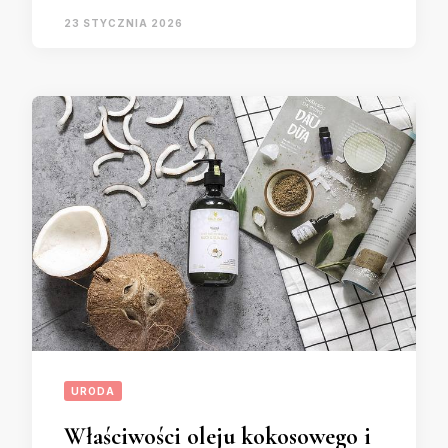
23 STYCZNIA 2026
URODA
Właściwości oleju kokosowego i