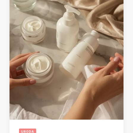
URODA