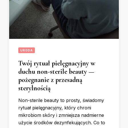
URODA
Twój rytuał pielęgnacyjny w
duchu non-sterile beauty —
pożegnanie z przesadną
sterylnością
Non-sterile beauty to prosty, świadomy
rytuał pielęgnacyjny, który chroni
mikrobiom skóry i zmniejsza nadmierne
użycie środków dezynfekujących. Co to