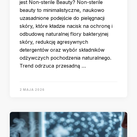
jest Non-sterile Beauty? Non-sterile
beauty to minimalistyczne, naukowo
uzasadnione podejście do pielęgnacji
skóry, które kładzie nacisk na ochronę i
odbudowę naturalnej flory bakteryjnej
skóry, redukcję agresywnych
detergentów oraz wybór składników
odżywczych pochodzenia naturalnego.
Trend odrzuca przesadną …
2 MAJA 2026