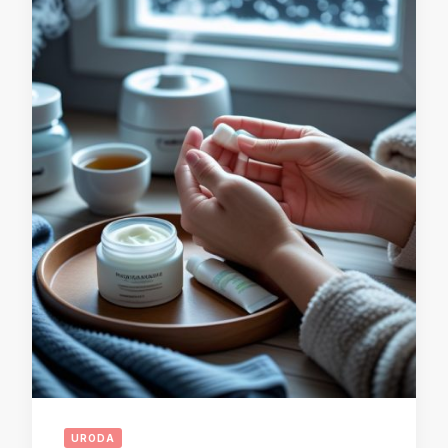
URODA