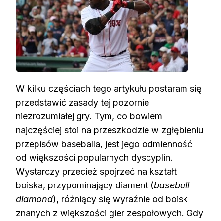
W kilku częściach tego artykułu postaram się
przedstawić zasady tej pozornie
niezrozumiałej gry. Tym, co bowiem
najczęściej stoi na przeszkodzie w zgłębieniu
przepisów baseballa, jest jego odmienność
od większości popularnych dyscyplin.
Wystarczy przecież spojrzeć na kształt
boiska, przypominający diament (
baseball
diamond
), różniący się wyraźnie od boisk
znanych z większości gier zespołowych. Gdy