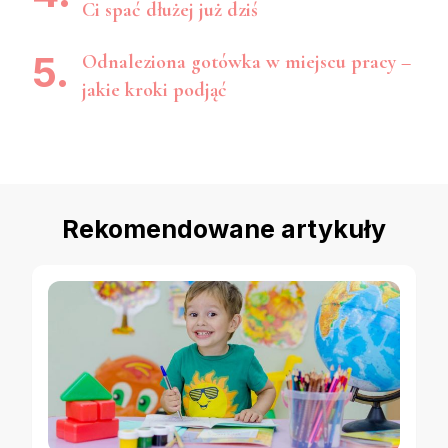
Ci spać dłużej już dziś
Odnaleziona gotówka w miejscu pracy –
jakie kroki podjąć
Rekomendowane artykuły