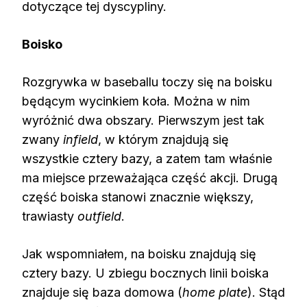
dotyczące tej dyscypliny.
Boisko
Rozgrywka w baseballu toczy się na boisku
będącym wycinkiem koła. Można w nim
wyróżnić dwa obszary. Pierwszym jest tak
zwany
infield
, w którym znajdują się
wszystkie cztery bazy, a zatem tam właśnie
ma miejsce przeważająca część akcji. Drugą
część boiska stanowi znacznie większy,
trawiasty
outfield
.
Jak wspomniałem, na boisku znajdują się
cztery bazy. U zbiegu bocznych linii boiska
znajduje się baza domowa (
home plate
). Stąd