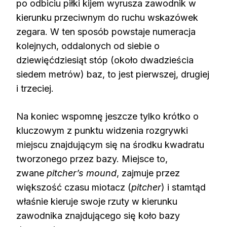
po odbiciu piłki kijem wyrusza zawodnik w
kierunku przeciwnym do ruchu wskazówek
zegara. W ten sposób powstaje numeracja
kolejnych, oddalonych od siebie o
dziewięćdziesiąt stóp (około dwadzieścia
siedem metrów) baz, to jest pierwszej, drugiej
i trzeciej.
Na koniec wspomnę jeszcze tylko krótko o
kluczowym z punktu widzenia rozgrywki
miejscu znajdującym się na środku kwadratu
tworzonego przez bazy. Miejsce to,
zwane
pitcher’s mound
, zajmuje przez
większość czasu miotacz (
pitcher
) i stamtąd
właśnie kieruje swoje rzuty w kierunku
zawodnika znajdującego się koło bazy