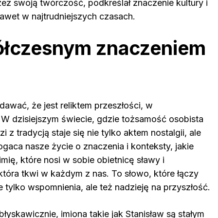
ez swoją twórczość, podkreślał znaczenie kultury i
nawet w najtrudniejszych czasach.
półczesnym znaczeniem
dawać, że jest reliktem przeszłości, w
. W dzisiejszym świecie, gdzie tożsamość osobista
 tradycją staje się nie tylko aktem nostalgii, ale
ca nasze życie o znaczenia i konteksty, jakie
imię, które nosi w sobie obietnicę sławy i
 która tkwi w każdym z nas. To słowo, które łączy
e tylko wspomnienia, ale też nadzieję na przyszłość.
łyskawicznie, imiona takie jak Stanisław są stałym