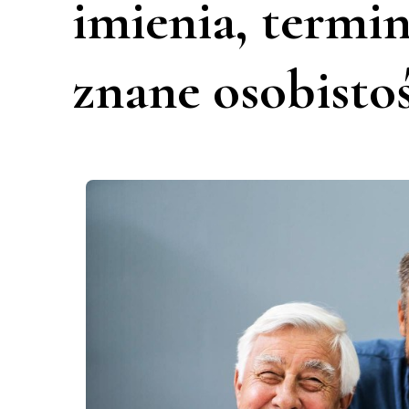
imienia, termi
znane osobistoś