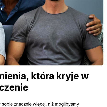
mienia, która kryje w
aczenie
w sobie znacznie więcej, niż moglibyśmy