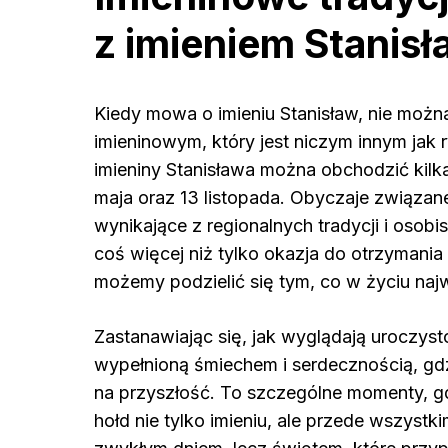
z imieniem Stanisł
Kiedy mowa o imieniu Stanisław, nie moż
imieninowym, który jest niczym innym jak 
imieniny Stanisława można obchodzić kilk
maja oraz 13 listopada. Obyczaje związan
wynikające z regionalnych tradycji i osobis
coś więcej niż tylko okazja do otrzymania ż
możemy podzielić się tym, co w życiu naj
Zastanawiając się, jak wyglądają uroczyst
wypełnioną śmiechem i serdecznością, gdzi
na przyszłość. To szczególne momenty, gd
hołd nie tylko imieniu, ale przede wszystki