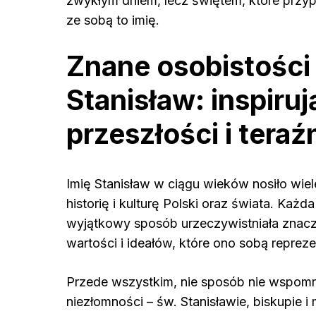
zwykłym dniem, lecz świętem, które przypo
ze sobą to imię.
Znane osobistości
Stanisław: inspiru
przeszłości i teraź
Imię Stanisław w ciągu wieków nosiło wie
historię i kulturę Polski oraz świata. Każd
wyjątkowy sposób urzeczywistniała znacz
wartości i ideałów, które ono sobą repreze
Przede wszystkim, nie sposób nie wspomni
niezłomności – św. Stanisławie, biskupie 