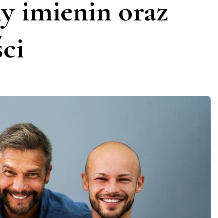
ny imienin oraz
ci