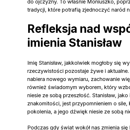
do ojczyzny. To właśnie Moniuszko, poprz
tradycji, które potrafią zjednoczyć naród 
Refleksja nad ws
imienia Stanisław
Imię Stanisław, jakkolwiek mogłoby się wy
rzeczywistości pozostaje żywe i aktualne
nabiera nowego wymiaru, zachowanie więzi z
również świadomym wyborem, który wzboga
niesie ze sobą przeszłość. Stanisław, jako 
znakomitości, jest przypomnieniem o sile,
pokolenia, a jego dźwięk niesie ze sobą ni
Podczas gdy świat wokół nas zmienia się b