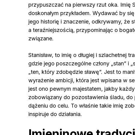
przypuszczać na pierwszy rzut oka. Imię S
doskonałym przykładem. Wydawać by się mo
jego historię i znaczenie, odkrywamy, że
a teraźniejszością, przypominając o bogatej
związane.
Stanisław, to imię o długiej i szlachetnej 
gdzie jego poszczególne człony „stan” i „
„ten, który zdobędzie sławę”. Jest to mani
wyrażenie ambicji, która jest wpisana w s
jest ono pewnym majestatem, jakby każdy 
zobowiązany do pozostawienia śladu, do p
dążeniu do celu. To właśnie takie imię zo
inspiruje do działania.
Imieninowe tradyc