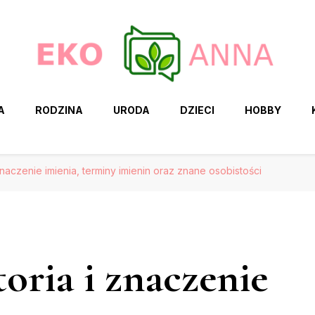
A
RODZINA
URODA
DZIECI
HOBBY
 znaczenie imienia, terminy imienin oraz znane osobistości
toria i znaczenie