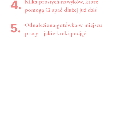
Kilka prostych nawyków, które
pomogą Ci spać dłużej już dziś
Odnaleziona gotówka w miejscu
pracy – jakie kroki podjąć