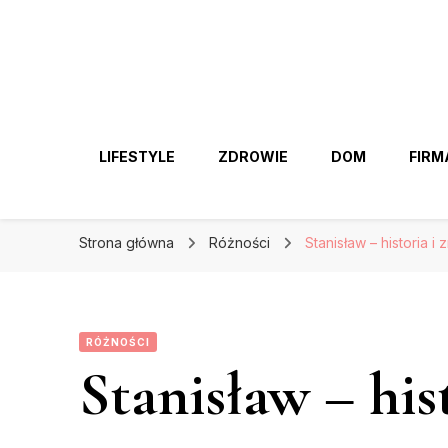
LIFESTYLE
ZDROWIE
DOM
FIRM
Strona główna
Różności
Stanisław – historia i
RÓŻNOŚCI
Stanisław – his