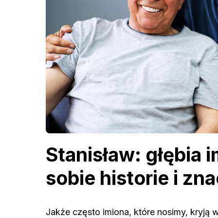
Stanisław: głębia i
sobie historie i zn
Jakże często imiona, które nosimy, kryją 