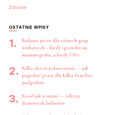
Zdrowie
OSTATNIE WPISY
Badania piersi dla różnych grup
wiekowych – kiedy sprawdzi się
mammografia, a kiedy USG
Kilka zleceń jednocześnie — jak
pogodzić pracę dla kilku firm bez
nadgodzin
Rosół jak u mamy — sekrety
domowych bulionów