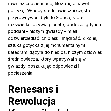
również codzienność, filozofię a nawet
politykę. Władcy średniowieczni często
przyrównywani byli do Słońca, które
rozświetla i ożywia planetę, podczas gdy ich
poddani – niczym gwiazdy – mieli
odzwierciedlać ich blask i mądrość. Z kolei,
sztuka gotycka z jej monumentalnymi
katedrami dążyła do niebios, niczym człowiek
średniowiecza, który wpatrywał się w
gwiazdy, poszukując odpowiedzi i
pocieszenia.
Renesans i
Rewolucja