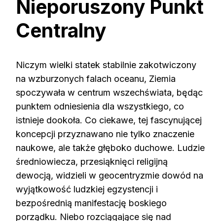
Nieporuszony Punkt
Centralny
Niczym wielki statek stabilnie zakotwiczony
na wzburzonych falach oceanu, Ziemia
spoczywała w centrum wszechświata, będąc
punktem odniesienia dla wszystkiego, co
istnieje dookoła. Co ciekawe, tej fascynującej
koncepcji przyznawano nie tylko znaczenie
naukowe, ale także głęboko duchowe. Ludzie
średniowiecza, przesiąknięci religijną
dewocją, widzieli w geocentryzmie dowód na
wyjątkowość ludzkiej egzystencji i
bezpośrednią manifestację boskiego
porządku. Niebo rozciągające się nad