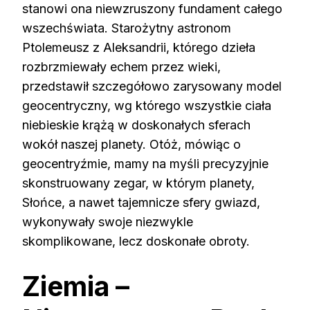
stanowi ona niewzruszony fundament całego
wszechświata. Starożytny astronom
Ptolemeusz z Aleksandrii, którego dzieła
rozbrzmiewały echem przez wieki,
przedstawił szczegółowo zarysowany model
geocentryczny, wg którego wszystkie ciała
niebieskie krążą w doskonałych sferach
wokół naszej planety. Otóż, mówiąc o
geocentryźmie, mamy na myśli precyzyjnie
skonstruowany zegar, w którym planety,
Słońce, a nawet tajemnicze sfery gwiazd,
wykonywały swoje niezwykle
skomplikowane, lecz doskonałe obroty.
Ziemia –