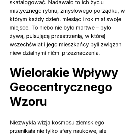
skatalogować. Nadawało to ich życiu
mistycznego rytmu, zmysłowego porządku, w
którym każdy dzień, miesiąc i rok miał swoje
miejsce. To niebo nie było martwe – było
żywą, pulsującą przestrzenią, w której
wszechświat i jego mieszkańcy byli związani
niewidzialnymi nićmi przeznaczenia.
Wielorakie Wpływy
Geocentrycznego
Wzoru
Niezwykła wizja kosmosu ziemskiego
przenikała nie tylko sfery naukowe, ale