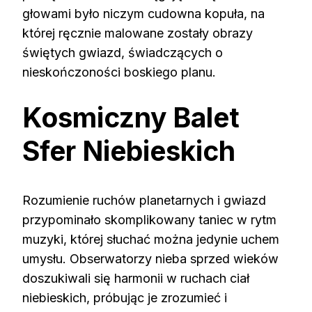
głowami było niczym cudowna kopuła, na
której ręcznie malowane zostały obrazy
świętych gwiazd, świadczących o
nieskończoności boskiego planu.
Kosmiczny Balet
Sfer Niebieskich
Rozumienie ruchów planetarnych i gwiazd
przypominało skomplikowany taniec w rytm
muzyki, której słuchać można jedynie uchem
umysłu. Obserwatorzy nieba sprzed wieków
doszukiwali się harmonii w ruchach ciał
niebieskich, próbując je zrozumieć i