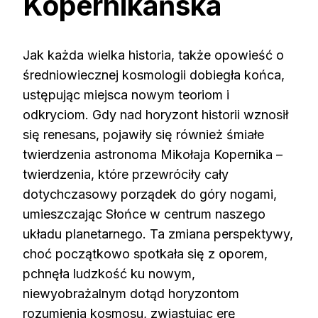
Kopernikańska
Jak każda wielka historia, także opowieść o
średniowiecznej kosmologii dobiegła końca,
ustępując miejsca nowym teoriom i
odkryciom. Gdy nad horyzont historii wznosił
się renesans, pojawiły się również śmiałe
twierdzenia astronoma Mikołaja Kopernika –
twierdzenia, które przewróciły cały
dotychczasowy porządek do góry nogami,
umieszczając Słońce w centrum naszego
układu planetarnego. Ta zmiana perspektywy,
choć początkowo spotkała się z oporem,
pchnęła ludzkość ku nowym,
niewyobrażalnym dotąd horyzontom
rozumienia kosmosu, zwiastując erę