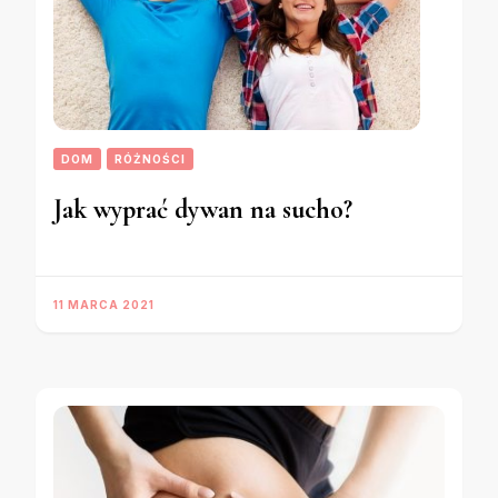
DOM
RÓŻNOŚCI
Jak wyprać dywan na sucho?
11 MARCA 2021