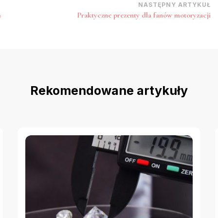
NASTĘPNY ARTYKUŁ
m
Praktyczne prezenty dla fanów motoryzacji
Rekomendowane artykuły