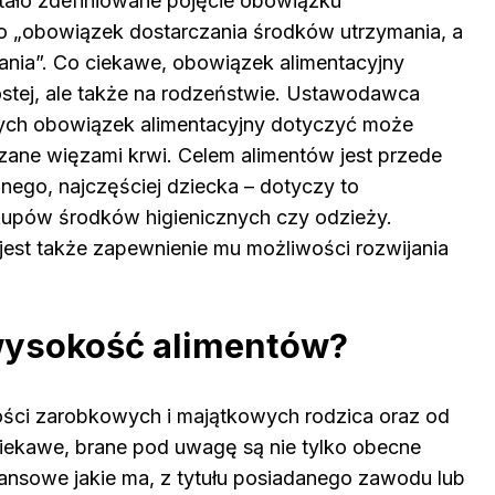
tało zdefiniowane pojęcie obowiązku
 to „obowiązek dostarczania środków utrzymania, a
nia”. Co ciekawe, obowiązek alimentacyjny
rostej, ale także na rodzeństwie. Ustawodawca
órych obowiązek alimentacyjny dotyczyć może
zane więzami krwi. Celem alimentów jest przede
ego, najczęściej dziecka – dotyczy to
akupów środków higienicznych czy odzieży.
st także zapewnienie mu możliwości rozwijania
 wysokość alimentów?
ści zarobkowych i majątkowych rodzica oraz od
ciekawe, brane pod uwagę są nie tylko obecne
nansowe jakie ma, z tytułu posiadanego zawodu lub