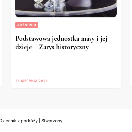
RÓŻNOŚCI
Podstawowa jednostka masy i jej
dzieje – Zarys historyczny
24 SIERPNIA 2024
Dziennik z podróży | Stworzony