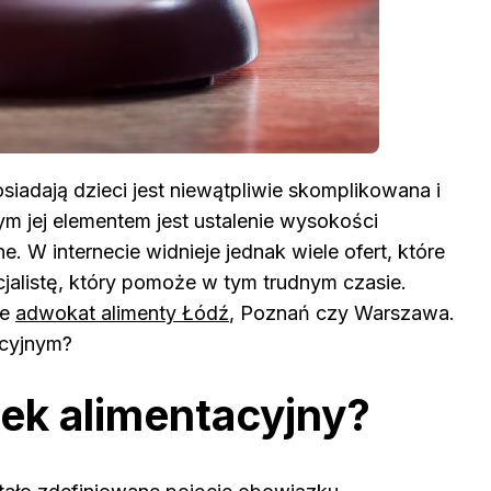
adają dzieci jest niewątpliwie skomplikowana i
m jej elementem jest ustalenie wysokości
 W internecie widnieje jednak wiele ofert, które
listę, który pomoże w tym trudnym czasie.
le
adwokat alimenty Łódź
, Poznań czy Warszawa.
acyjnym?
ek alimentacyjny?