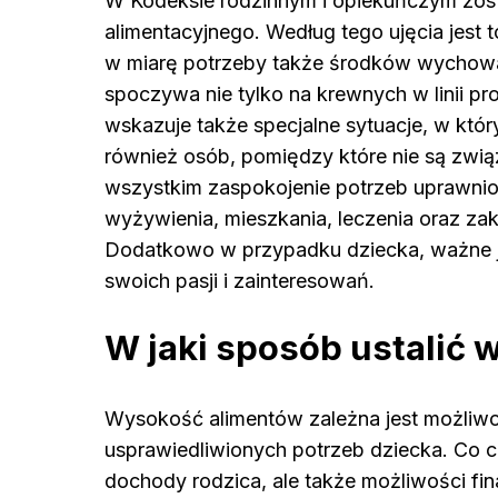
W Kodeksie rodzinnym i opiekuńczym zos
alimentacyjnego. Według tego ujęcia jest
w miarę potrzeby także środków wychowa
spoczywa nie tylko na krewnych w linii p
wskazuje także specjalne sytuacje, w kt
również osób, pomiędzy które nie są zwią
wszystkim zaspokojenie potrzeb uprawnion
wyżywienia, mieszkania, leczenia oraz z
Dodatkowo w przypadku dziecka, ważne je
swoich pasji i zainteresowań.
W jaki sposób ustalić
Wysokość alimentów zależna jest możliwo
usprawiedliwionych potrzeb dziecka. Co 
dochody rodzica, ale także możliwości fi