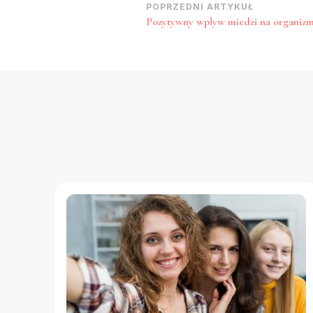
Nawigacja
POPRZEDNI ARTYKUŁ
Pozytywny wpływ miedzi na organiz
wpisu