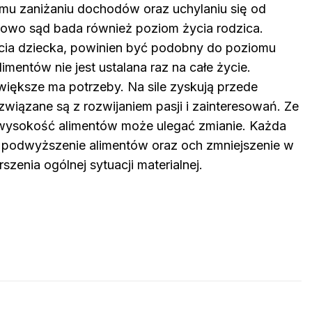
mu zaniżaniu dochodów oraz uchylaniu się od
kowo sąd bada również poziom życia rodzica.
cia dziecka, powinien być podobny do poziomu
mentów nie jest ustalana raz na całe życie.
większe ma potrzeby. Na sile zyskują przede
związane są z rozwijaniem pasji i zainteresowań. Ze
e wysokość alimentów może ulegać zmianie. Każda
 podwyższenie alimentów oraz och zmniejszenie w
enia ogólnej sytuacji materialnej.