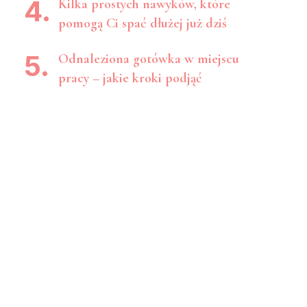
Kilka prostych nawyków, które
pomogą Ci spać dłużej już dziś
Odnaleziona gotówka w miejscu
pracy – jakie kroki podjąć