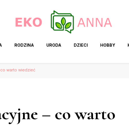
A
RODZINA
URODA
DZIECI
HOBBY
 co warto wiedzieć
cyjne – co warto