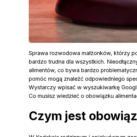
Sprawa rozwodowa małżonków, którzy posi
bardzo trudna dla wszystkich. Nieodłączny
alimentów, co bywa bardzo problematyczne.
pomóc mogą znaleźć odpowiedniego specja
Wystarczy wpisać w wyszukiwarkę Goog
Co musisz wiedzieć o obowiązku aliment
Czym jest obowiąz