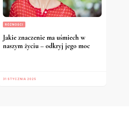
RÓŻNOŚCI
Jakie znaczenie ma uśmiech w
naszym życiu – odkryj jego moc
31 STYCZNIA 2025