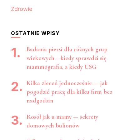
Zdrowie
OSTATNIE WPISY
Badania piersi dla różnych grup
wiekowych – kiedy sprawdzi się
mammografia, a kiedy USG
Kilka zleceń jednocześnie — jak
pogodzić pracę dla kilku firm bez
nadgodzin
Rosół jak u mamy — sekrety
domowych bulionów