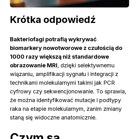
Krótka odpowiedź
Bakteriofagi potrafią wykrywać
biomarkery nowotworowe z czułością do
1000 razy większą niż standardowe
obrazowanie MRI
, dzięki selektywnemu
wiązaniu, amplifikacji sygnału i integracji z
technikami molekularnymi takimi jak PCR
cyfrowy czy sekwencjonowanie. To sprawia,
że można identyfikować mutacje i podtypy
raka na etapie molekularnym, zanim zmiany
staną się widoczne anatomicznie.
Czym są