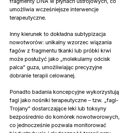
fragmenty DNA w płynach ustrojowych, co
umożliwia wcześniejsze interwencje
terapeutyczne.
Inny kierunek to dokładna subtypizacja
nowotworów: unikalny wzorzec wiązania
fagów z fragmentu tkanki lub próbki krwi
może posłużyć jako „molekularny odcisk
palca” guza, umożliwiając precyzyjne
dobranie terapii celowanej.
Ponadto badania koncepcyjne wykorzystują
fagi jako nośniki terapeutyczne – tzw. „fagi-
Trojany” dostarczające leki lub toksyny
bezpośrednio do komórek nowotworowych,
co jednocześnie pozwala monitorować