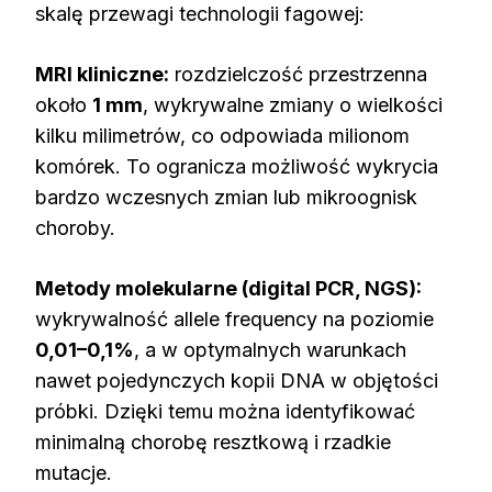
skalę przewagi technologii fagowej:
MRI kliniczne:
rozdzielczość przestrzenna
około
1 mm
, wykrywalne zmiany o wielkości
kilku milimetrów, co odpowiada milionom
komórek. To ogranicza możliwość wykrycia
bardzo wczesnych zmian lub mikroognisk
choroby.
Metody molekularne (digital PCR, NGS):
wykrywalność allele frequency na poziomie
0,01–0,1%
, a w optymalnych warunkach
nawet pojedynczych kopii DNA w objętości
próbki. Dzięki temu można identyfikować
minimalną chorobę resztkową i rzadkie
mutacje.