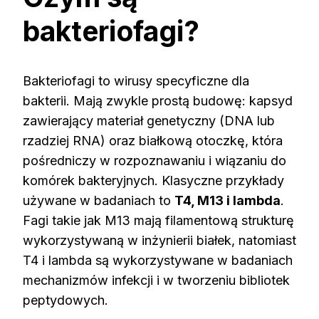
bakteriofagi?
Bakteriofagi to wirusy specyficzne dla
bakterii. Mają zwykle prostą budowę: kapsyd
zawierający materiał genetyczny (DNA lub
rzadziej RNA) oraz białkową otoczkę, która
pośredniczy w rozpoznawaniu i wiązaniu do
komórek bakteryjnych. Klasyczne przykłady
używane w badaniach to
T4, M13 i lambda
.
Fagi takie jak M13 mają filamentową strukturę
wykorzystywaną w inżynierii białek, natomiast
T4 i lambda są wykorzystywane w badaniach
mechanizmów infekcji i w tworzeniu bibliotek
peptydowych.