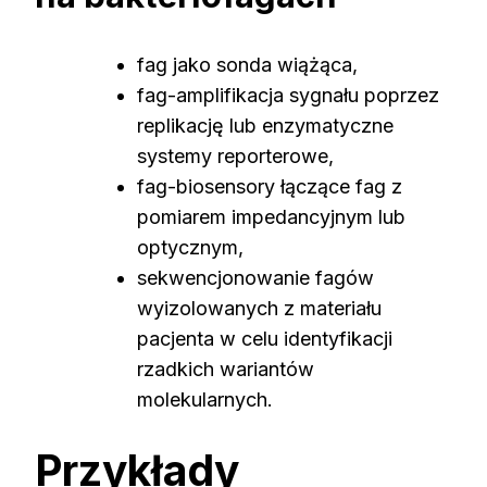
fag jako sonda wiążąca,
fag-amplifikacja sygnału poprzez
replikację lub enzymatyczne
systemy reporterowe,
fag-biosensory łączące fag z
pomiarem impedancyjnym lub
optycznym,
sekwencjonowanie fagów
wyizolowanych z materiału
pacjenta w celu identyfikacji
rzadkich wariantów
molekularnych.
Przykłady