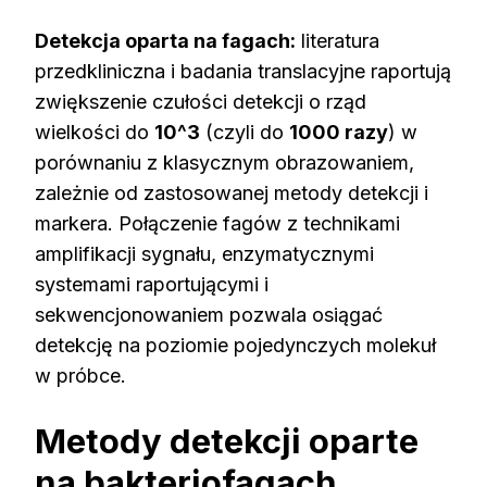
Detekcja oparta na fagach:
literatura
przedkliniczna i badania translacyjne raportują
zwiększenie czułości detekcji o rząd
wielkości do
10^3
(czyli do
1000 razy
) w
porównaniu z klasycznym obrazowaniem,
zależnie od zastosowanej metody detekcji i
markera. Połączenie fagów z technikami
amplifikacji sygnału, enzymatycznymi
systemami raportującymi i
sekwencjonowaniem pozwala osiągać
detekcję na poziomie pojedynczych molekuł
w próbce.
Metody detekcji oparte
na bakteriofagach