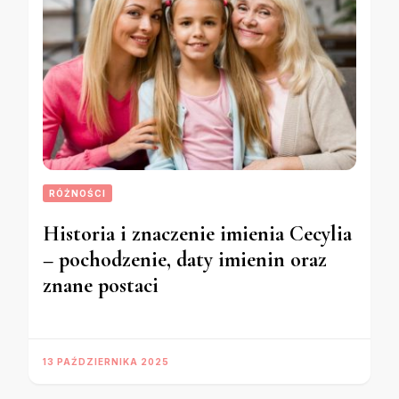
RÓŻNOŚCI
Historia i znaczenie imienia Cecylia
– pochodzenie, daty imienin oraz
znane postaci
13 PAŹDZIERNIKA 2025