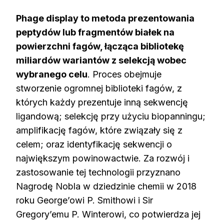
Phage display to metoda prezentowania
peptydów lub fragmentów białek na
powierzchni fagów, łącząca bibliotekę
miliardów wariantów z selekcją wobec
wybranego celu
. Proces obejmuje
stworzenie ogromnej biblioteki fagów, z
których każdy prezentuje inną sekwencję
ligandową; selekcję przy użyciu biopanningu;
amplifikację fagów, które związały się z
celem; oraz identyfikację sekwencji o
największym powinowactwie. Za rozwój i
zastosowanie tej technologii przyznano
Nagrodę Nobla w dziedzinie chemii w 2018
roku George’owi P. Smithowi i Sir
Gregory’emu P. Winterowi, co potwierdza jej