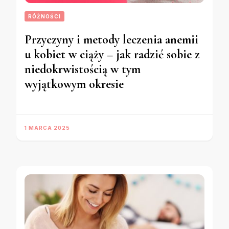
RÓŻNOŚCI
Przyczyny i metody leczenia anemii
u kobiet w ciąży – jak radzić sobie z
niedokrwistością w tym
wyjątkowym okresie
1 MARCA 2025