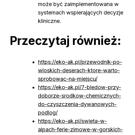
może być zaimplementowana w
systemach wspierających decyzje
kliniczne.
Przeczytaj również:
https://eko-ak.pl/przewodnik-po-
wloskich-deserach-ktore-warto-
sprobowac-na-miejscu/
https://eko-ak.pl/7-bledow-przy-
doborze-srodkow-chemicznych-
do-czyszczenia-dywanowych-
podlog/
https://eko-ak.pl/swieta-w-
alpach-ferie-zimowe-w-gorskich-