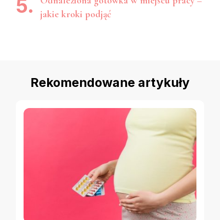
Odnaleziona gotówka w miejscu pracy –
jakie kroki podjąć
Rekomendowane artykuły