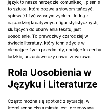
język to nasze narzędzie komunikacji, pisanie
to sztuka, która pozwala słowom tańczyć,
śpiewać i żyć własnym życiem. Jedną z
najbardziej kreatywnych figur stylistycznych,
służących do ubarwienia tekstu, jest
uosobienie. To prawdziwy czarodziej w
świecie literatury, który tchnie życie w
niemające życia przedmioty, nadając im cechy
ludzkie, uczuciowe czy nawet zmysłowe.
Rola Uosobienia w
Języku i Literaturze
Często można się spotkać z sytuacją, w
której senna cisza miasta jest „przerywana