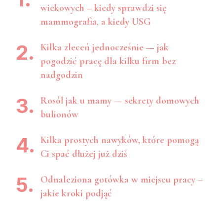
wiekowych – kiedy sprawdzi się
mammografia, a kiedy USG
Kilka zleceń jednocześnie — jak
pogodzić pracę dla kilku firm bez
nadgodzin
Rosół jak u mamy — sekrety domowych
bulionów
Kilka prostych nawyków, które pomogą
Ci spać dłużej już dziś
Odnaleziona gotówka w miejscu pracy –
jakie kroki podjąć