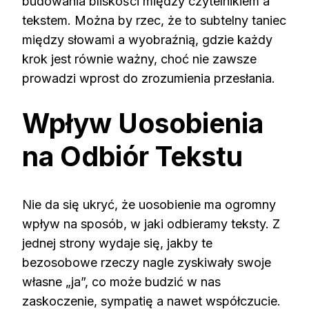
budowania bliskości między czytelnikiem a
tekstem. Można by rzec, że to subtelny taniec
między słowami a wyobraźnią, gdzie każdy
krok jest równie ważny, choć nie zawsze
prowadzi wprost do zrozumienia przesłania.
Wpływ Uosobienia
na Odbiór Tekstu
Nie da się ukryć, że uosobienie ma ogromny
wpływ na sposób, w jaki odbieramy teksty. Z
jednej strony wydaje się, jakby te
bezosobowe rzeczy nagle zyskiwały swoje
własne „ja”, co może budzić w nas
zaskoczenie, sympatię a nawet współczucie.