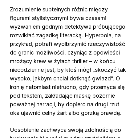
Zrozumienie subtelnych różnic między
figurami stylistycznymi bywa czasami
wyzwaniem godnym detektywa próbującego
rozwikłać zagadkę literacką. Hyperbola, na
przykład, potrafi wyolbrzymić rzeczywistość
do granic możliwości, czyniąc z opowieści
mrożący krew w żyłach thriller – w końcu
niecodzienne jest, by ktoś mógł „skoczyć tak
wysoko, jakbym chciał dotknąć gwiazd”. O
ironię natomiast nietrudno, gdy przemyca się
pod tekstem, zakładając maskę pozornie
poważnej narracji, by dopiero na drugi rzut
oka ujawnić celny żart albo gorzką prawdę.
Uosobienie zachwyca swoją zdolnością do