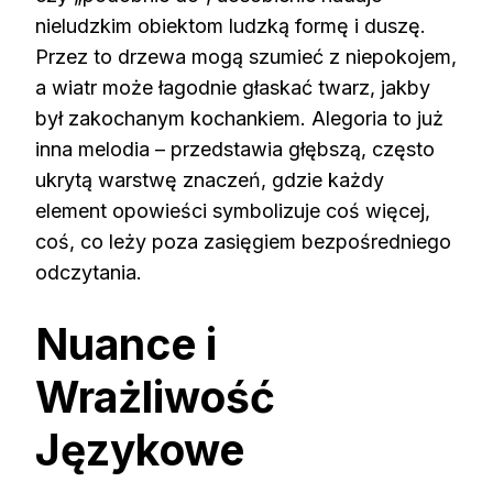
nieludzkim obiektom ludzką formę i duszę.
Przez to drzewa mogą szumieć z niepokojem,
a wiatr może łagodnie głaskać twarz, jakby
był zakochanym kochankiem. Alegoria to już
inna melodia – przedstawia głębszą, często
ukrytą warstwę znaczeń, gdzie każdy
element opowieści symbolizuje coś więcej,
coś, co leży poza zasięgiem bezpośredniego
odczytania.
Nuance i
Wrażliwość
Językowe