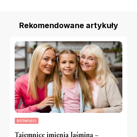
Rekomendowane artykuły
RÓŻNOŚCI
Tajemnice imienia Jaśmina –