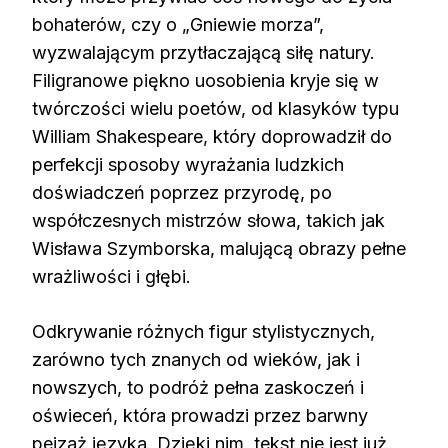
bohaterów, czy o „Gniewie morza”,
wyzwalającym przytłaczającą siłę natury.
Filigranowe piękno uosobienia kryje się w
twórczości wielu poetów, od klasyków typu
William Shakespeare, który doprowadził do
perfekcji sposoby wyrażania ludzkich
doświadczeń poprzez przyrodę, po
współczesnych mistrzów słowa, takich jak
Wisława Szymborska, malującą obrazy pełne
wrażliwości i głębi.
Odkrywanie różnych figur stylistycznych,
zarówno tych znanych od wieków, jak i
nowszych, to podróż pełna zaskoczeń i
oświeceń, która prowadzi przez barwny
pejzaż języka. Dzięki nim, tekst nie jest już