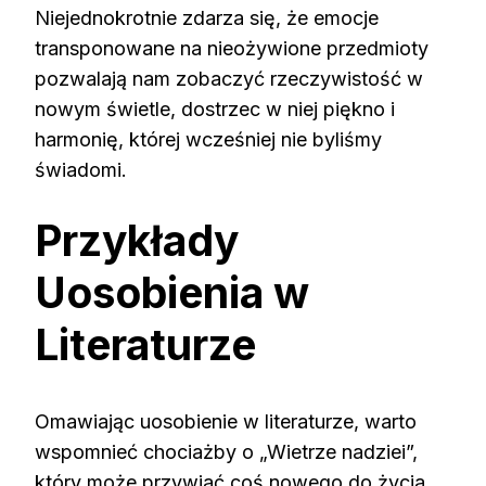
Niejednokrotnie zdarza się, że emocje
transponowane na nieożywione przedmioty
pozwalają nam zobaczyć rzeczywistość w
nowym świetle, dostrzec w niej piękno i
harmonię, której wcześniej nie byliśmy
świadomi.
Przykłady
Uosobienia w
Literaturze
Omawiając uosobienie w literaturze, warto
wspomnieć chociażby o „Wietrze nadziei”,
który może przywiać coś nowego do życia