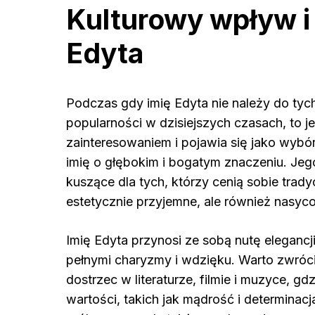
Kulturowy wpływ i
Edyta
Podczas gdy imię Edyta nie należy do tych
popularności w dzisiejszych czasach, to 
zainteresowaniem i pojawia się jako wyb
imię o głębokim i bogatym znaczeniu. Jego
kuszące dla tych, którzy cenią sobie trady
estetycznie przyjemne, ale również nasyc
Imię Edyta przynosi ze sobą nutę elegancji
pełnymi charyzmy i wdzięku. Warto zwróc
dostrzec w literaturze, filmie i muzyce, g
wartości, takich jak mądrość i determinacj