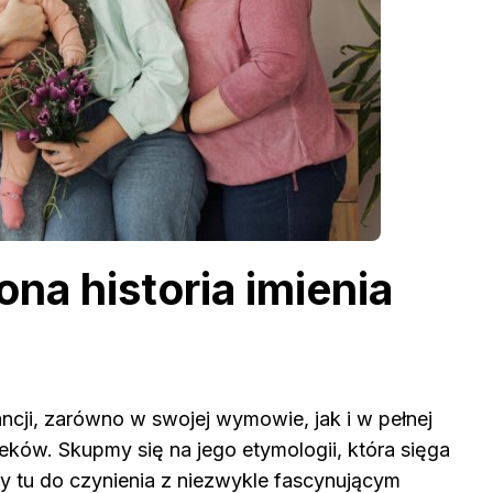
na historia imienia
ancji, zarówno w swojej wymowie, jak i w pełnej
ieków. Skupmy się na jego etymologii, która sięga
 tu do czynienia z niezwykle fascynującym