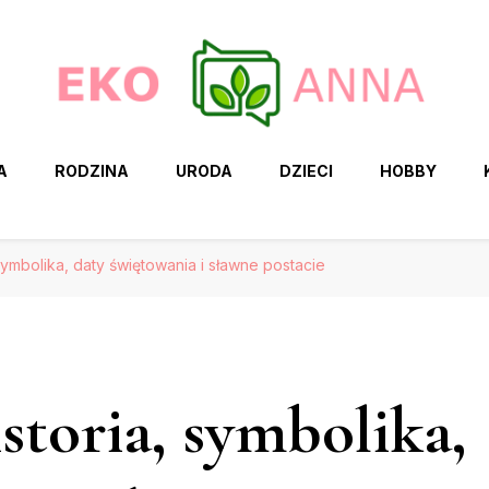
A
RODZINA
URODA
DZIECI
HOBBY
 symbolika, daty świętowania i sławne postacie
storia, symbolika,