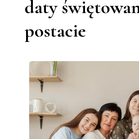
daty świętowan
postacie