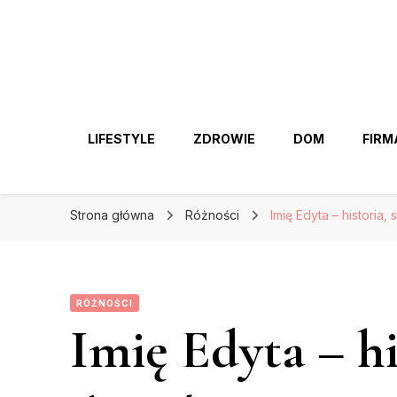
LIFESTYLE
ZDROWIE
DOM
FIRM
Strona główna
Różności
Imię Edyta – historia,
RÓŻNOŚCI
Imię Edyta – hi