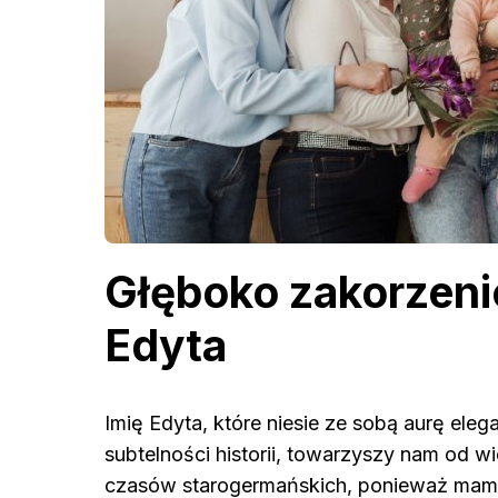
Głęboko zakorzenio
Edyta
Imię Edyta, które niesie ze sobą aurę eleg
subtelności historii, towarzyszy nam od w
czasów starogermańskich, ponieważ mamy