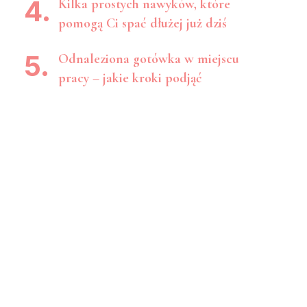
Kilka prostych nawyków, które
pomogą Ci spać dłużej już dziś
Odnaleziona gotówka w miejscu
pracy – jakie kroki podjąć