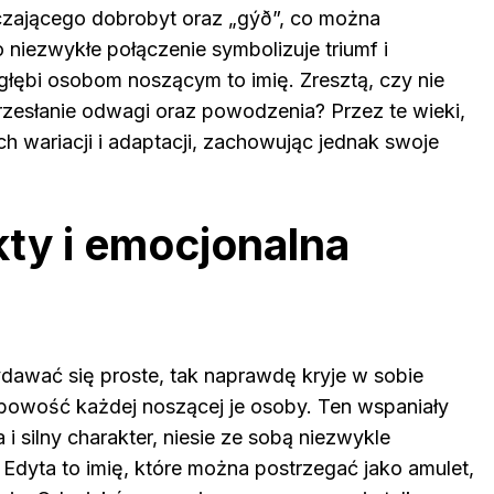
zającego dobrobyt oraz „gýð”, co można
 niezwykłe połączenie symbolizuje triumf i
 głębi osobom noszącym to imię. Zresztą, czy nie
rzesłanie odwagi oraz powodzenia? Przez te wieki,
ch wariacji i adaptacji, zachowując jednak swoje
ty i emocjonalna
dawać się proste, tak naprawdę kryje w sobie
owość każdej noszącej je osoby. Ten wspaniały
i silny charakter, niesie ze sobą niezwykle
. Edyta to imię, które można postrzegać jako amulet,