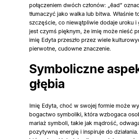
połączeniem dwóch członów: „ēad” oznac
tłumaczyć jako walka lub bitwa. Właśnie to
szczęście, co niewątpliwie dodaje uroku i
jest czymś pięknym, że imię może nieść p
imię Edyta przeszło przez wiele kulturowy
pierwotne, cudowne znaczenie.
Symboliczne aspek
głębia
Imię Edyta, choć w swojej formie może wy
bogactwo symboliki, która wzbogaca osob
mariaż symboli, takie jak mądrość, odwaga 
pozytywną energię i inspiruje do działania