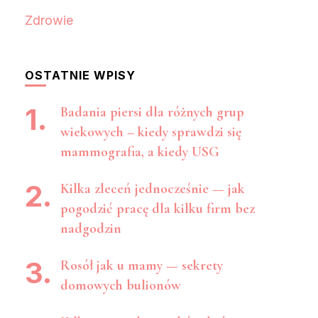
Zdrowie
OSTATNIE WPISY
Badania piersi dla różnych grup
wiekowych – kiedy sprawdzi się
mammografia, a kiedy USG
Kilka zleceń jednocześnie — jak
pogodzić pracę dla kilku firm bez
nadgodzin
Rosół jak u mamy — sekrety
domowych bulionów