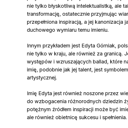
nie tylko błyskotliwą intelektualistką, al
transformację, ostatecznie przyjmując wiarę
przepełniona inspiracją, a jej kanonizacja
duchowego wymiaru temu imieniu.
Innym przykładem jest Edyta Górniak, pols
nie tylko w kraju, ale również za granicą.
występów i wzruszających ballad, które na 
imię, podobnie jak jej talent, jest symbole
artystycznej.
Imię Edyta jest również noszone przez wie
do wzbogacenia różnorodnych dziedzin życ
potężnym źródłem inspiracji może być imię,
ale również obietnicę sukcesu i spełnienia.