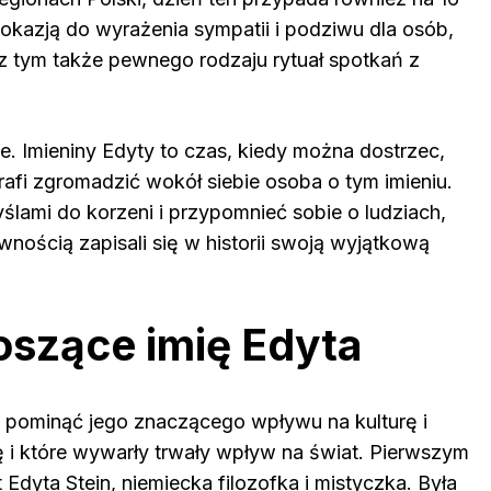
 okazją do wyrażenia sympatii i podziwu dla osób,
ę z tym także pewnego rodzaju rytuał spotkań z
e. Imieniny Edyty to czas, kiedy można dostrzec,
rafi zgromadzić wokół siebie osoba o tym imieniu.
lami do korzeni i przypomnieć sobie o ludziach,
ewnością zapisali się w historii swoją wyjątkową
oszące imię Edyta
b pominąć jego znaczącego wpływu na kulturę i
ię i które wywarły trwały wpływ na świat. Pierwszym
 Edyta Stein, niemiecka filozofka i mistyczka. Była