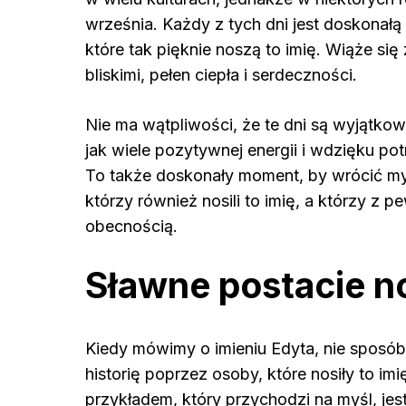
września. Każdy z tych dni jest doskonałą
które tak pięknie noszą to imię. Wiąże si
bliskimi, pełen ciepła i serdeczności.
Nie ma wątpliwości, że te dni są wyjątkow
jak wiele pozytywnej energii i wdzięku pot
To także doskonały moment, by wrócić myś
którzy również nosili to imię, a którzy z p
obecnością.
Sławne postacie n
Kiedy mówimy o imieniu Edyta, nie sposó
historię poprzez osoby, które nosiły to im
przykładem, który przychodzi na myśl, jest