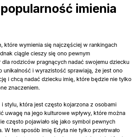
 popularność imienia
, które wymienia się najczęściej w rankingach
jednak ciągle cieszy się ono pewnym
ór dla rodziców pragnących nadać swojemu dziecku
 unikalność i wyrazistość sprawiają, że jest ono
cję i chcą nadać dziecku imię, które będzie nie tylko
one znaczeniem.
 i stylu, która jest często kojarzona z osobami
ić uwagę na jego kulturowe wpływy, które można
dzie często pojawiało się jako symbol pewnych
a. W ten sposób imię Edyta nie tylko przetrwało