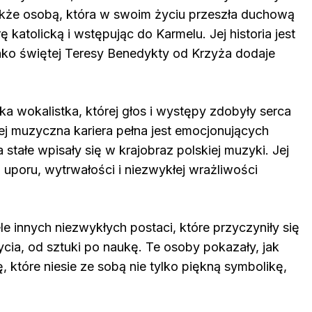
e także osobą, która w swoim życiu przeszła duchową
 katolicką i wstępując do Karmelu. Jej historia jest
 jako świętej Teresy Benedykty od Krzyża dodaje
ka wokalistka, której głos i występy zdobyły serca
 Jej muzyczna kariera pełna jest emocjonujących
stałe wpisały się w krajobraz polskiej muzyki. Jej
m uporu, wytrwałości i niezwykłej wrażliwości
le innych niezwykłych postaci, które przyczyniły się
ia, od sztuki po naukę. Te osoby pokazały, jak
 które niesie ze sobą nie tylko piękną symbolikę,