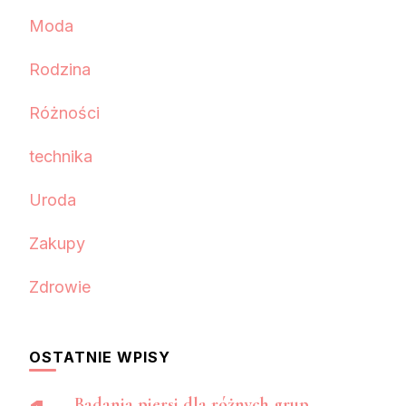
Moda
Rodzina
Różności
technika
Uroda
Zakupy
Zdrowie
OSTATNIE WPISY
Badania piersi dla różnych grup