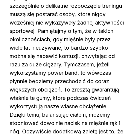
szczególnie o delikatne rozpoczęcie treningu
muszą się postarać osoby, które nigdy
wcześniej nie wykazywały żadnej aktywności
sportowej. Pamiętajmy o tym, że w takich
okolicznościach, gdy mięśnie były przez
wiele lat nieużywane, to bardzo szybko
można się nabawić kontuzji, chwytając od
razu za duże ciężary. Tymczasem, jeżeli
wykorzystamy power band, to wówczas
płynnie będziemy przechodzić do coraz
większych obciążeń. To zresztą gwarantują
właśnie te gumy, które podczas ćwiczeń
wykorzystują nasze własne obciążenie.
Dzięki temu, balansując ciałem, możemy
stopniować dowolnie nacisk na mięśnie rąk i
nóg. Oczywiście dodatkową zaletą jest to, że