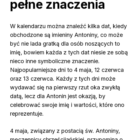
pełne znaczenia
W kalendarzu można znaleźć kilka dat, kiedy
obchodzone są imieniny Antoniny, co może
być nie lada gratką dla osób noszących to
imię, bowiem każda z tych dat niesie ze sobą
nieco inne symboliczne znaczenie.
Najpopularniejsze dni to 4 maja, 12 czerwca
oraz 13 czerwca. Każdy z tych dni może
wydawać się na pierwszy rzut oka zwykłą
datą, lecz dla Antonin jest okazją, by
celebrować swoje imię i wartości, które ono
reprezentuje.
4 maja, związany z postacią św. Antoniny,
męczennicy chrześcijańskiej, przypomina o