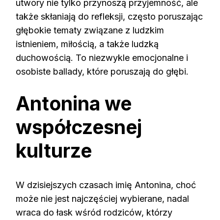
utwory nie tylko przynoszą przyjemność, ale
także skłaniają do refleksji, często poruszając
głębokie tematy związane z ludzkim
istnieniem, miłością, a także ludzką
duchowością. To niezwykle emocjonalne i
osobiste ballady, które poruszają do głębi.
Antonina we
współczesnej
kulturze
W dzisiejszych czasach imię Antonina, choć
może nie jest najczęściej wybierane, nadal
wraca do łask wśród rodziców, którzy