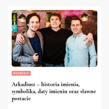
RÓŻNOŚCI
Arkadiusz – historia imienia,
symbolika, daty imienin oraz sławne
postacie