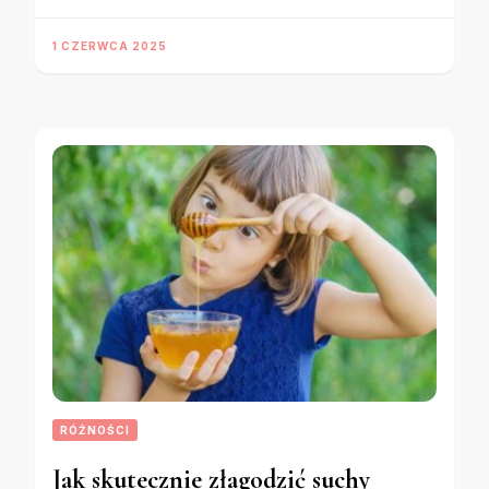
1 CZERWCA 2025
RÓŻNOŚCI
Jak skutecznie złagodzić suchy