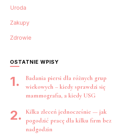
Uroda
Zakupy
Zdrowie
OSTATNIE WPISY
Badania piersi dla różnych grup
wiekowych – kiedy sprawdzi się
mammografia, a kiedy USG
Kilka zleceń jednocześnie — jak
pogodzić pracę dla kilku firm bez
nadgodzin