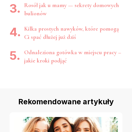
Rosół jak u mamy — sekrety domowych
bulionów
Kilka prostych nawyków, które pomogą
Ci spać dłużej już dziś
Odnaleziona gotówka w miejscu pracy –
jakie kroki podjąć
Rekomendowane artykuły