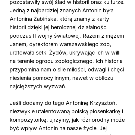
pozostawiły swój ślad w historii oraz kulturze.
Jedną z najbardziej znanych Antonin była
Antonina Żabińska, którą znamy z karty
historii dzięki jej heroicznej działalności
podczas II wojny światowej. Razem z mężem
Janem, dyrektorem warszawskiego zoo,
uratowała setki Żydów, ukrywając ich w willi
na terenie ogrodu zoologicznego. Ich historia
przypomina nam o sile miłości, odwagi i chęci
niesienia pomocy innym, nawet w obliczu
najcięższych wyzwań.
Jeśli dodamy do tego Antoninę Krzysztoń,
niezwykle utalentowaną polską piosenkarkę i
kompozytorkę, ujrzymy, jak różnorodny może
być wpływ Antonin na nasze życie. Jej