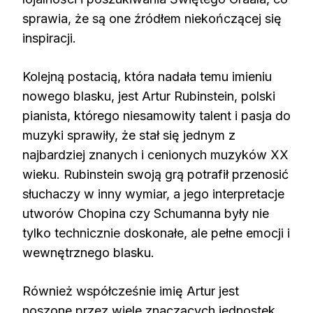
sprawia, że są one źródłem niekończącej się
inspiracji.
Kolejną postacią, która nadała temu imieniu
nowego blasku, jest Artur Rubinstein, polski
pianista, którego niesamowity talent i pasja do
muzyki sprawiły, że stał się jednym z
najbardziej znanych i cenionych muzyków XX
wieku. Rubinstein swoją grą potrafił przenosić
słuchaczy w inny wymiar, a jego interpretacje
utworów Chopina czy Schumanna były nie
tylko technicznie doskonałe, ale pełne emocji i
wewnętrznego blasku.
Również współcześnie imię Artur jest
noszone przez wiele znaczących jednostek