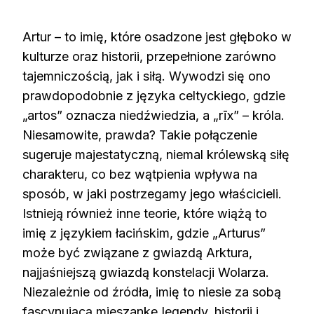
Artur – to imię, które osadzone jest głęboko w
kulturze oraz historii, przepełnione zarówno
tajemniczością, jak i siłą. Wywodzi się ono
prawdopodobnie z języka celtyckiego, gdzie
„artos” oznacza niedźwiedzia, a „rīx” – króla.
Niesamowite, prawda? Takie połączenie
sugeruje majestatyczną, niemal królewską siłę
charakteru, co bez wątpienia wpływa na
sposób, w jaki postrzegamy jego właścicieli.
Istnieją również inne teorie, które wiążą to
imię z językiem łacińskim, gdzie „Arturus”
może być związane z gwiazdą Arktura,
najjaśniejszą gwiazdą konstelacji Wolarza.
Niezależnie od źródła, imię to niesie za sobą
fascynującą mieszankę legendy, historii i