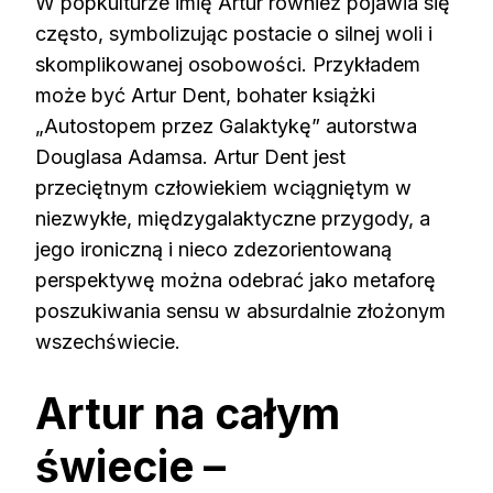
W popkulturze imię Artur również pojawia się
często, symbolizując postacie o silnej woli i
skomplikowanej osobowości. Przykładem
może być Artur Dent, bohater książki
„Autostopem przez Galaktykę” autorstwa
Douglasa Adamsa. Artur Dent jest
przeciętnym człowiekiem wciągniętym w
niezwykłe, międzygalaktyczne przygody, a
jego ironiczną i nieco zdezorientowaną
perspektywę można odebrać jako metaforę
poszukiwania sensu w absurdalnie złożonym
wszechświecie.
Artur na całym
świecie –