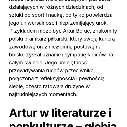
działających w różnych dziedzinach, od
sztuki po sport i naukę, co tylko potwierdza
jego uniwersalność i nieprzemijający urok.
Przykładem może być Artur Boruc, znakomity
polski bramkarz piłkarski, który swoją karierą
zawodową oraz niezłomną postawą na
boisku zyskał uznanie i sympatię kibiców na
całym świecie. Jego umiejętność
przewidywania ruchów przeciwnika,
połączona z refleksyjnością i pewnością
siebie, często ratowała drużynę w
najtrudniejszych momentach.
Artur w literaturze i
popkulturze – głębia