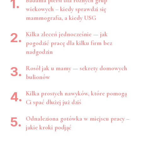
Badania piersi dla różnych grup
wiekowych – kiedy sprawdzi się
mammografia, a kiedy USG
Kilka zleceń jednocześnie — jak
pogodzić pracę dla kilku firm bez
nadgodzin
Rosół jak u mamy — sekrety domowych
bulionów
Kilka prostych nawyków, które pomogą
Ci spać dłużej już dziś
Odnaleziona gotówka w miejscu pracy –
jakie kroki podjąć