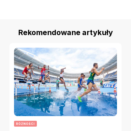
Rekomendowane artykuły
RÓŻNOŚCI