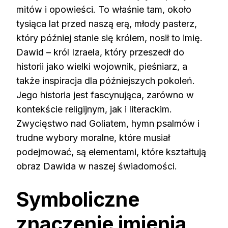
mitów i opowieści. To właśnie tam, około
tysiąca lat przed naszą erą, młody pasterz,
który później stanie się królem, nosił to imię.
Dawid – król Izraela, który przeszedł do
historii jako wielki wojownik, pieśniarz, a
także inspiracja dla późniejszych pokoleń.
Jego historia jest fascynująca, zarówno w
kontekście religijnym, jak i literackim.
Zwycięstwo nad Goliatem, hymn psalmów i
trudne wybory moralne, które musiał
podejmować, są elementami, które kształtują
obraz Dawida w naszej świadomości.
Symboliczne
znaczenie imienia