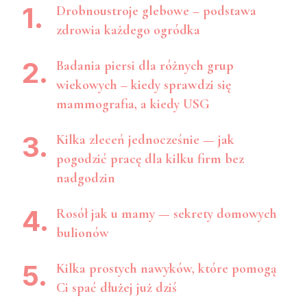
Drobnoustroje glebowe – podstawa
zdrowia każdego ogródka
Badania piersi dla różnych grup
wiekowych – kiedy sprawdzi się
mammografia, a kiedy USG
Kilka zleceń jednocześnie — jak
pogodzić pracę dla kilku firm bez
nadgodzin
Rosół jak u mamy — sekrety domowych
bulionów
Kilka prostych nawyków, które pomogą
Ci spać dłużej już dziś