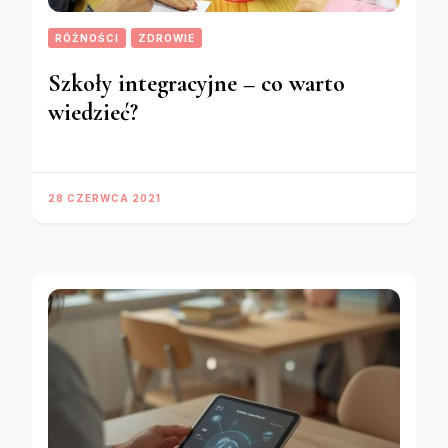
RÓŻNOŚCI
ZDROWIE
Szkoły integracyjne – co warto
wiedzieć?
28 CZERWCA 2021