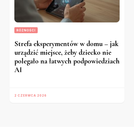
RÓŻNOŚCI
Strefa eksperymentów w domu – jak
urządzić miejsce, żeby dziecko nie
polegało na łatwych podpowiedziach
AI
2 CZERWCA 2026