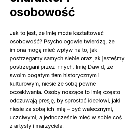
osobowość
Jak to jest, że imię może kształtować
osobowość? Psychologowie twierdzą, że
imiona mogą mieć wpływ na to, jak
postrzegamy samych siebie oraz jak jesteśmy
postrzegani przez innych. Imię Dawid, ze
swoim bogatym tłem historycznym i
kulturowym, niesie ze sobą pewne
oczekiwania. Osoby noszące to imię często
odczuwają presję, by sprostać ideałowi, jaki
niesie za sobą ich imię – być walecznymi,
uczciwymi, a jednocześnie mieć w sobie coś
z artysty i marzyciela.