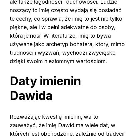
ale także łagodności i duchowości. Ludzie
noszący to imię często wydają się posiadać
te cechy, co sprawia, że imię to jest nie tylko
piękne, ale i w pełni adekwatne do osoby,
która je nosi. W literaturze, imię to bywa
używane jako archetyp bohatera, który, mimo
trudności i wyzwań, wychodzi zwycięsko
dzięki swoim niezłomnym wartościom.
Daty imienin
Dawida
Rozważając kwestię imienin, warto
zauważyć, że imię Dawid ma wiele dat, w
których jest obchodzone, zależnie od tradycji