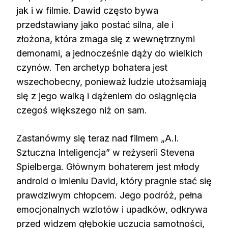
jak i w filmie. Dawid często bywa
przedstawiany jako postać silna, ale i
złożona, która zmaga się z wewnętrznymi
demonami, a jednocześnie dąży do wielkich
czynów. Ten archetyp bohatera jest
wszechobecny, ponieważ ludzie utożsamiają
się z jego walką i dążeniem do osiągnięcia
czegoś większego niż on sam.
Zastanówmy się teraz nad filmem „A.I.
Sztuczna Inteligencja” w reżyserii Stevena
Spielberga. Głównym bohaterem jest młody
android o imieniu David, który pragnie stać się
prawdziwym chłopcem. Jego podróż, pełna
emocjonalnych wzlotów i upadków, odkrywa
przed widzem głębokie uczucia samotności,