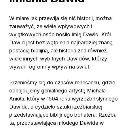
W miarę jak przewija się nić historii, można
zauważyć, że wiele wpływowych i
wyjątkowych osób nosiło imię Dawid. Król
Dawid jest bez wątpienia najbardziej znaną
postacią biblijną, ale historia zna również
wiele innych wybitnych Dawidów, którzy
wywarli ogromny wpływ na świat.
Przenieśmy się do czasów renesansu, gdzie
odnajdujemy genialnego artystę Michała
Anioła, który w 1504 roku wyrzeźbił słynnego
Dawida, arcydzieło sztuki rzeźbiarskiej
przedstawiające biblijnego bohatera. Rzeźba
ta, przedstawiająca młodego Dawida w