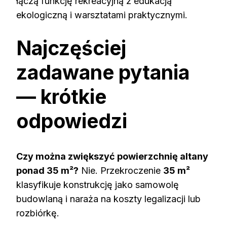
łączą funkcję rekreacyjną z edukacją
ekologiczną i warsztatami praktycznymi.
Najczęściej
zadawane pytania
— krótkie
odpowiedzi
Czy można zwiększyć powierzchnię altany
ponad 35 m²?
Nie. Przekroczenie
35 m²
klasyfikuje konstrukcję jako samowolę
budowlaną i naraża na koszty legalizacji lub
rozbiórkę.