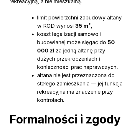
rekreacyjną, a nie mieszkalną.
limit powierzchni zabudowy altany
w ROD wynosi
35 m²
,
koszt legalizacji samowoli
budowlanej może sięgać do
50
000 zł
za jedną altanę przy
dużych przekroczeniach i
konieczności prac naprawczych,
altana nie jest przeznaczona do
stałego zamieszkania — jej funkcja
rekreacyjna ma znaczenie przy
kontrolach.
Formalności i zgody