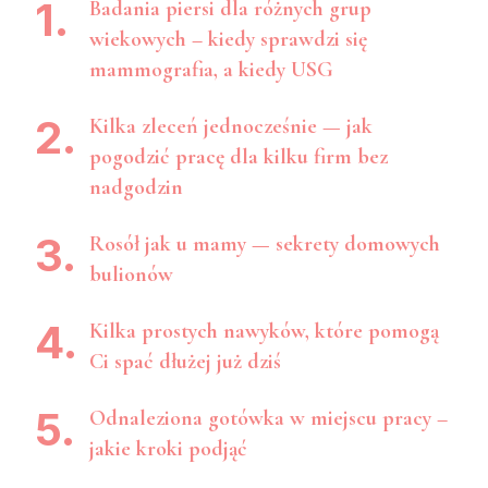
Badania piersi dla różnych grup
wiekowych – kiedy sprawdzi się
mammografia, a kiedy USG
Kilka zleceń jednocześnie — jak
pogodzić pracę dla kilku firm bez
nadgodzin
Rosół jak u mamy — sekrety domowych
bulionów
Kilka prostych nawyków, które pomogą
Ci spać dłużej już dziś
Odnaleziona gotówka w miejscu pracy –
jakie kroki podjąć