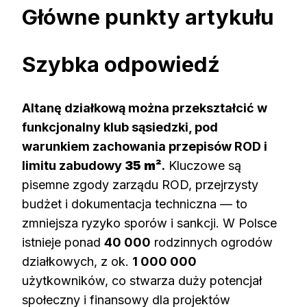
Główne punkty artykułu
Szybka odpowiedź
Altanę działkową można przekształcić w
funkcjonalny klub sąsiedzki, pod
warunkiem zachowania przepisów ROD i
limitu zabudowy
35 m²
.
Kluczowe są
pisemne zgody zarządu ROD, przejrzysty
budżet i dokumentacja techniczna — to
zmniejsza ryzyko sporów i sankcji. W Polsce
istnieje ponad
40 000
rodzinnych ogrodów
działkowych, z ok.
1 000 000
użytkowników, co stwarza duży potencjał
społeczny i finansowy dla projektów