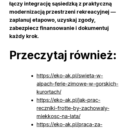
łączy integrację sąsiedzką z praktyczną
modernizacją przestrzeni rekreacyjnej —
zaplanuj etapowo, uzyskaj zgody,
zabezpiecz finansowanie i dokumentuj
każdy krok.
Przeczytaj również:
https://eko-ak.pl/swieta-w-
alpach-ferie-zimowe-w-gorskich-
kurortach/
https://eko-ak.pl/jak-prac-
reczniki-frotte-by-zachowaly-
miekkosc-na-lata/
https://eko-ak.pl/praca-za-