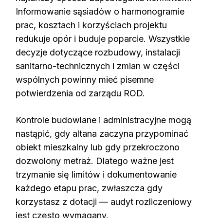
Informowanie sąsiadów o harmonogramie
prac, kosztach i korzyściach projektu
redukuje opór i buduje poparcie. Wszystkie
decyzje dotyczące rozbudowy, instalacji
sanitarno-technicznych i zmian w części
wspólnych powinny mieć pisemne
potwierdzenia od zarządu ROD.
Kontrole budowlane i administracyjne mogą
nastąpić, gdy altana zaczyna przypominać
obiekt mieszkalny lub gdy przekroczono
dozwolony metraż. Dlatego ważne jest
trzymanie się limitów i dokumentowanie
każdego etapu prac, zwłaszcza gdy
korzystasz z dotacji — audyt rozliczeniowy
jest często wymagany.