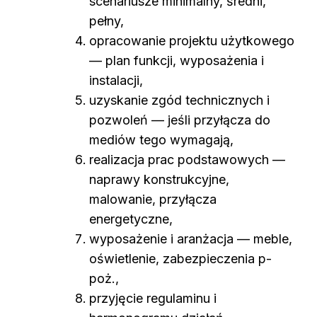
scenariusze minimalny, średni,
pełny,
opracowanie projektu użytkowego
— plan funkcji, wyposażenia i
instalacji,
uzyskanie zgód technicznych i
pozwoleń — jeśli przyłącza do
mediów tego wymagają,
realizacja prac podstawowych —
naprawy konstrukcyjne,
malowanie, przyłącza
energetyczne,
wyposażenie i aranżacja — meble,
oświetlenie, zabezpieczenia p-
poż.,
przyjęcie regulaminu i