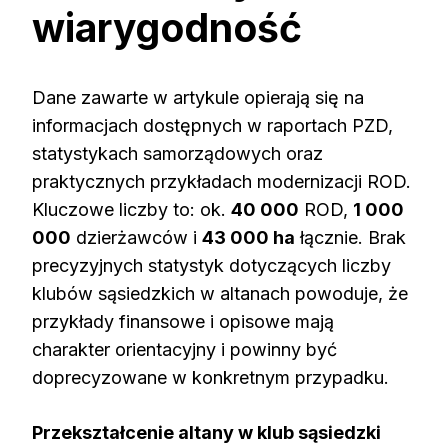
wiarygodność
Dane zawarte w artykule opierają się na
informacjach dostępnych w raportach PZD,
statystykach samorządowych oraz
praktycznych przykładach modernizacji ROD.
Kluczowe liczby to: ok.
40 000
ROD,
1 000
000
dzierżawców i
43 000 ha
łącznie. Brak
precyzyjnych statystyk dotyczących liczby
klubów sąsiedzkich w altanach powoduje, że
przykłady finansowe i opisowe mają
charakter orientacyjny i powinny być
doprecyzowane w konkretnym przypadku.
Przekształcenie altany w klub sąsiedzki