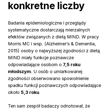
konkretne liczby
Badania epidemiologiczne i przeglądy
systematyczne dostarczają mierzalnych
efektów związanych z dietą MIND. W pracy
Morris MC i wsp. (Alzheimer’s & Dementia,
2015) osoby o najwyższej zgodności z dietą
MIND miały funkcje poznawcze
odpowiadające osobom o
7,5 roku
młodszym
. U osób o umiarkowanej
zgodności obserwowano spowolnienie
spadku funkcji poznawczych odpowiadające
około
5,3 roku
.
Ten sam zespół badaczy odnotował, że