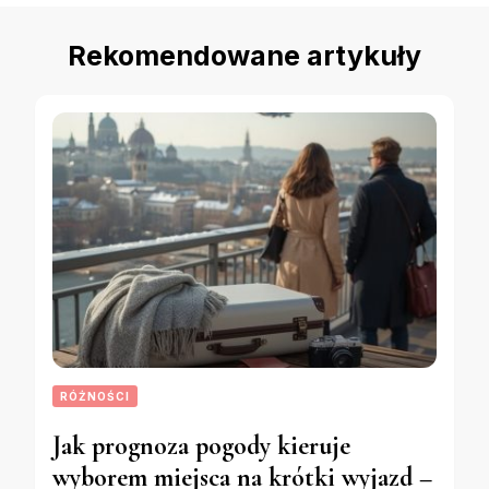
Rekomendowane artykuły
RÓŻNOŚCI
Jak prognoza pogody kieruje
wyborem miejsca na krótki wyjazd –