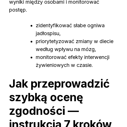
wyniki między osobami i monitorować
postęp.
zidentyfikować słabe ogniwa
jadłospisu,
priorytetyzować zmiany w diecie
według wpływu na mózg,
monitorować efekty interwencji
żywieniowych w czasie.
Jak przeprowadzić
szybką ocenę
zgodności —
instrukcja 7 kroków