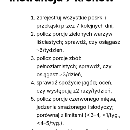
zarejestruj wszystkie posiłki i
przekąski przez 7 kolejnych dni,
policz porcje zielonych warzyw
liściastych; sprawdź, czy osiągasz
≥6/tydzień,
policz porcje zbóż
pełnoziarnistych; sprawdź, czy
osiągasz ≥3/dzień,
sprawdź spożycie jagód; oceń,
czy występują ≥2 razy/tydzień,
policz porcje czerwonego mięsa,
jedzenia smażonego i słodyczy;
porównaj z limitami (<3–4, <1/tyg.,
<4–5/tyg.),