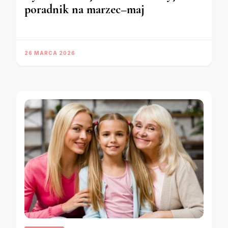
poradnik na marzec–maj
26 MARCA 2026