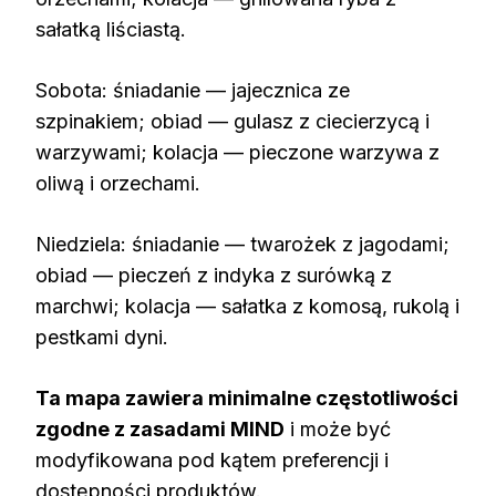
sałatką liściastą.
Sobota: śniadanie — jajecznica ze
szpinakiem; obiad — gulasz z ciecierzycą i
warzywami; kolacja — pieczone warzywa z
oliwą i orzechami.
Niedziela: śniadanie — twarożek z jagodami;
obiad — pieczeń z indyka z surówką z
marchwi; kolacja — sałatka z komosą, rukolą i
pestkami dyni.
Ta mapa zawiera minimalne częstotliwości
zgodne z zasadami MIND
i może być
modyfikowana pod kątem preferencji i
dostępności produktów.