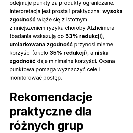
odejmuje punkty za produkty ograniczane.
Interpretacja jest prosta i praktyczna:
wysoka
zgodność
wiąże się z istotnym
zmniejszeniem ryzyka choroby Alzheimera
(badania wskazują do
53% redukcji
),
umiarkowana zgodność
przynosi mierne
korzyści (około
35% redukcji
), a
niska
zgodność
daje minimalne korzyści. Ocena
punktowa pomaga wyznaczyć cele i
monitorować postęp.
Rekomendacje
praktyczne dla
różnych grup