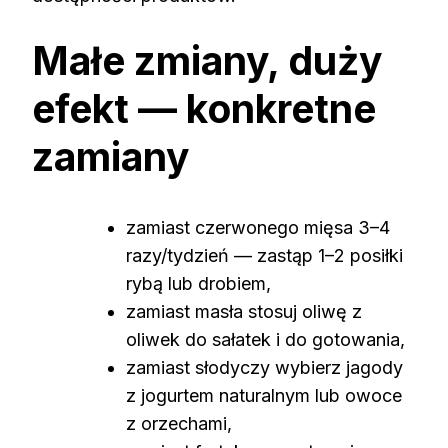
Małe zmiany, duży
efekt — konkretne
zamiany
zamiast czerwonego mięsa 3–4
razy/tydzień — zastąp 1–2 posiłki
rybą lub drobiem,
zamiast masła stosuj oliwę z
oliwek do sałatek i do gotowania,
zamiast słodyczy wybierz jagody
z jogurtem naturalnym lub owoce
z orzechami,