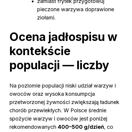
zamiast frytek przygotowuj
pieczone warzywa doprawione
ziołami.
Ocena jadłospisu w
kontekście
populacji — liczby
Na poziomie populacji niski udział warzyw i
owoców oraz wysoka konsumpcja
przetworzonej żywności zwiększają ładunek
chorób przewlekłych. W Polsce średnie
spożycie warzyw i owoców jest poniżej
rekomendowanych
400–500 g/dzień
, co