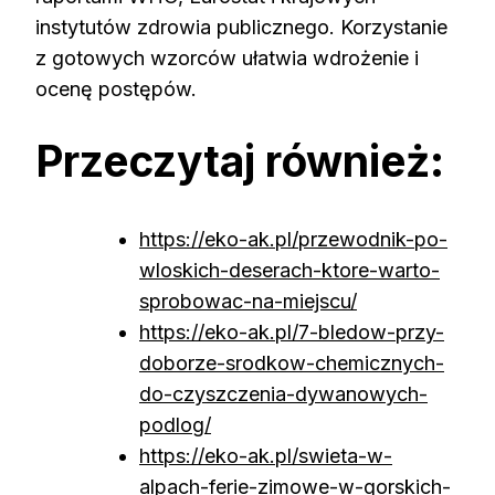
instytutów zdrowia publicznego. Korzystanie
z gotowych wzorców ułatwia wdrożenie i
ocenę postępów.
Przeczytaj również:
https://eko-ak.pl/przewodnik-po-
wloskich-deserach-ktore-warto-
sprobowac-na-miejscu/
https://eko-ak.pl/7-bledow-przy-
doborze-srodkow-chemicznych-
do-czyszczenia-dywanowych-
podlog/
https://eko-ak.pl/swieta-w-
alpach-ferie-zimowe-w-gorskich-