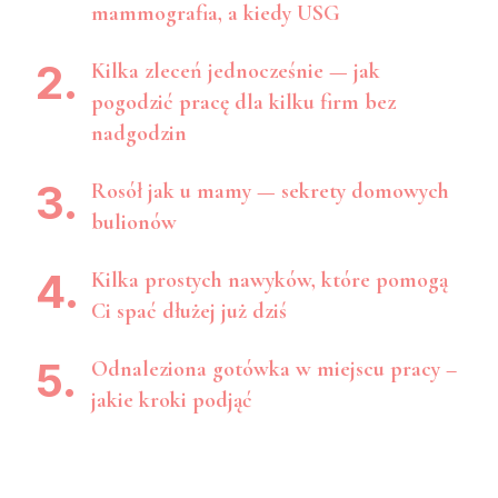
mammografia, a kiedy USG
Kilka zleceń jednocześnie — jak
pogodzić pracę dla kilku firm bez
nadgodzin
Rosół jak u mamy — sekrety domowych
bulionów
Kilka prostych nawyków, które pomogą
Ci spać dłużej już dziś
Odnaleziona gotówka w miejscu pracy –
jakie kroki podjąć