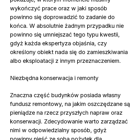
wykończyć prace oraz w jaki sposób
powinno się doprowadzić to zadanie do
końca. W absolutnie żadnym przypadku nie
powinno się umniejszać tego typu kwestii,
gdyż każda ekspertyza objaśnia, czy
określony obiekt nada się do zamieszkiwania
albo eksploatacji z innym przeznaczeniem.
Niezbędna konserwacja i remonty
Znaczna część budynków posiada własny
fundusz remontowy, na jakim oszczędzane są
pieniądze na rzecz przyszłych napraw oraz
konserwacji. Zdecydowanie warto zarządzać
nimi w odpowiedzialny sposób, gdyż
powinny nieść ze sobą pożytek dla