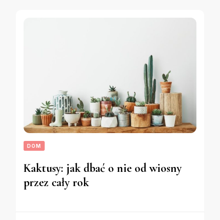
DOM
Kaktusy: jak dbać o nie od wiosny
przez cały rok