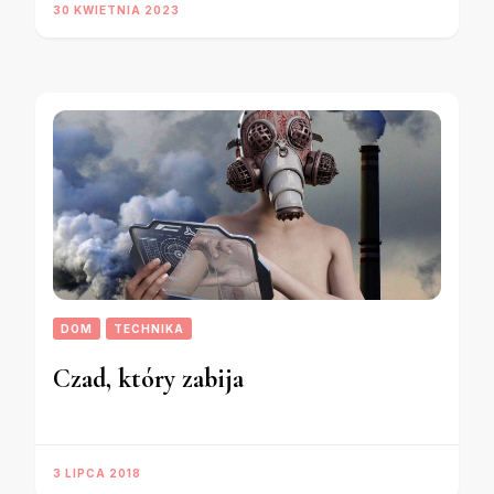
30 KWIETNIA 2023
DOM
TECHNIKA
Czad, który zabija
3 LIPCA 2018