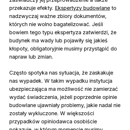
przekazuje efekty.
Ekspertyzy budowlane
to
nadzwyczaj ważne zbiory dokumentów,
których nie wolno bagatelizować. Jeśli
bowiem tego typu ekspertyza zatwierdzi, że
budynek ma wady lub pojawiły się jakieś
kłopoty, obligatoryjnie musimy przystąpić do
napraw lub zmian.
Często spotyka nas sytuacja, że zaskakuje
nas wypadek. W takim wypadku instytucja
ubezpieczająca ma możliwość nie zamierzać
wydać świadczenia, jeżeli poprzednie opinie
budowlane ujawniały problemy, jakie nadal nie
zostały wykluczone. W większości
przypadków opiniodawca osobiście
pokazuje, w którym momencie musimy