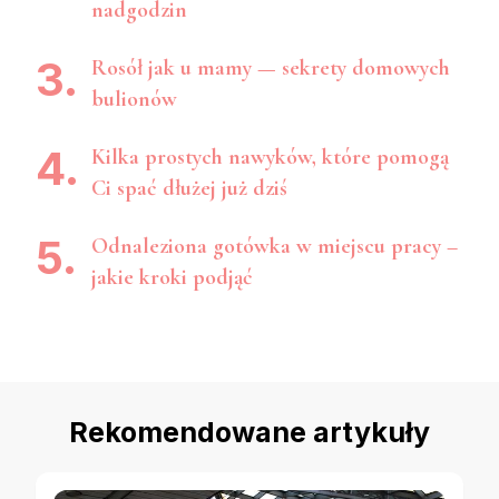
nadgodzin
Rosół jak u mamy — sekrety domowych
bulionów
Kilka prostych nawyków, które pomogą
Ci spać dłużej już dziś
Odnaleziona gotówka w miejscu pracy –
jakie kroki podjąć
Rekomendowane artykuły