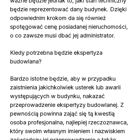
ważne będzie jednak to, jaki stan techniczny
będzie reprezentować dany budynek. Dzięki
odpowiednim krokom da się również
spotęgować cenę posiadanej nieruchomości,
o co zawsze musi dbać jej administrator.
Kiedy potrzebna będzie ekspertyza
budowlana?
Bardzo istotne będzie, aby w przypadku
zaistnienia jakichkolwiek usterek lub awarii
występujących w budynku, nakazać
przeprowadzenie ekspertyzy budowlanej. Z
pewnością powinna zająć się tą kwestią
osoba profesjonalna, najlepiej rzeczoznawca,
który swoim własnym imieniem i nazwiskiem
zaświadczy jej przeprowadzenie a także