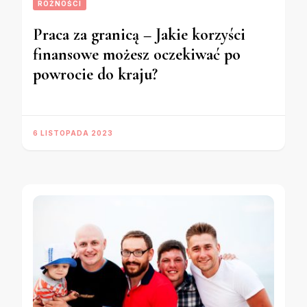
RÓŻNOŚCI
Praca za granicą – Jakie korzyści
finansowe możesz oczekiwać po
powrocie do kraju?
6 LISTOPADA 2023