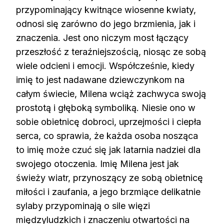
przypominający kwitnące wiosenne kwiaty,
odnosi się zarówno do jego brzmienia, jak i
znaczenia. Jest ono niczym most łączący
przeszłość z teraźniejszością, niosąc ze sobą
wiele odcieni i emocji. Współcześnie, kiedy
imię to jest nadawane dziewczynkom na
całym świecie, Milena wciąż zachwyca swoją
prostotą i głęboką symboliką. Niesie ono w
sobie obietnicę dobroci, uprzejmości i ciepła
serca, co sprawia, że każda osoba nosząca
to imię może czuć się jak latarnia nadziei dla
swojego otoczenia. Imię Milena jest jak
świeży wiatr, przynoszący ze sobą obietnicę
miłości i zaufania, a jego brzmiące delikatnie
sylaby przypominają o sile więzi
międzyludzkich i znaczeniu otwartości na