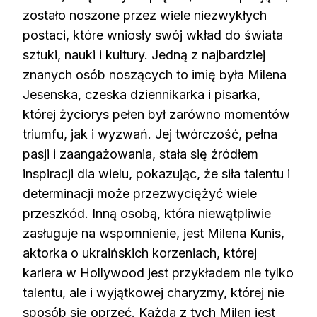
zostało noszone przez wiele niezwykłych
postaci, które wniosły swój wkład do świata
sztuki, nauki i kultury. Jedną z najbardziej
znanych osób noszących to imię była Milena
Jesenska, czeska dziennikarka i pisarka,
której życiorys pełen był zarówno momentów
triumfu, jak i wyzwań. Jej twórczość, pełna
pasji i zaangażowania, stała się źródłem
inspiracji dla wielu, pokazując, że siła talentu i
determinacji może przezwyciężyć wiele
przeszkód. Inną osobą, która niewątpliwie
zasługuje na wspomnienie, jest Milena Kunis,
aktorka o ukraińskich korzeniach, której
kariera w Hollywood jest przykładem nie tylko
talentu, ale i wyjątkowej charyzmy, której nie
sposób się oprzeć. Każda z tych Milen jest