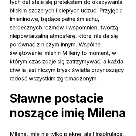
tych dat staje się pretekstem do okazywania
bliskim szczerych i ciepłych uczuć. Przyjęcia
imieninowe, będące pełne śmiechu,
serdecznych rozmów i wspomnień, tworzą
niepowtarzalną atmosferę, której nie da się
porównać z niczym innym. Wspólne
świętowanie imienin Milleny to moment, w
którym czas zdaje się zatrzymywać, a każda
chwila jest niczym błysk światła przynoszący
radość wszystkim zgromadzonym.
Sławne postacie
noszące imię Milena
Milena, imię nie tylko piękne, ale i inspirujące,