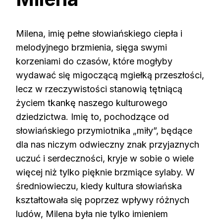
Milena, imię pełne słowiańskiego ciepła i
melodyjnego brzmienia, sięga swymi
korzeniami do czasów, które mogłyby
wydawać się migoczącą mgiełką przeszłości,
lecz w rzeczywistości stanowią tętniącą
życiem tkankę naszego kulturowego
dziedzictwa. Imię to, pochodzące od
słowiańskiego przymiotnika „miły”, będące
dla nas niczym odwieczny znak przyjaznych
uczuć i serdeczności, kryje w sobie o wiele
więcej niż tylko pięknie brzmiące sylaby. W
średniowieczu, kiedy kultura słowiańska
kształtowała się poprzez wpływy różnych
ludów, Milena była nie tylko imieniem