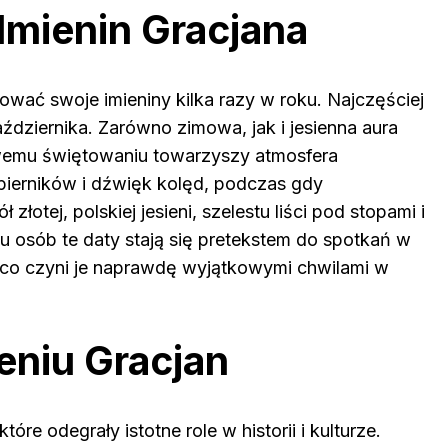
Imienin Gracjana
tować swoje imieniny kilka razy w roku. Najczęściej
ździernika. Zarówno zimowa, jak i jesienna aura
iowemu świętowaniu towarzyszy atmosfera
ierników i dźwięk kolęd, podczas gdy
łotej, polskiej jesieni, szelestu liści pod stopami i
u osób te daty stają się pretekstem do spotkań w
i, co czyni je naprawdę wyjątkowymi chwilami w
eniu Gracjan
tóre odegrały istotne role w historii i kulturze.