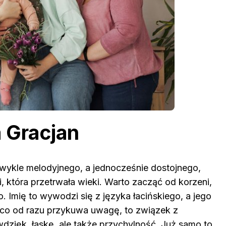
 Gracjan
ezwykle melodyjnego, a jednocześnie dostojnego,
i, która przetrwała wieki. Warto zacząć od korzeni,
o. Imię to wywodzi się z języka łacińskiego, a jego
, co od razu przykuwa uwagę, to związek z
wdzięk, łaskę, ale także przychylność. Już samo to