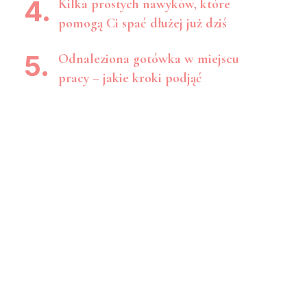
Kilka prostych nawyków, które
pomogą Ci spać dłużej już dziś
Odnaleziona gotówka w miejscu
pracy – jakie kroki podjąć