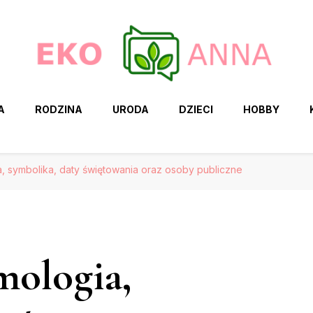
A
RODZINA
URODA
DZIECI
HOBBY
a, symbolika, daty świętowania oraz osoby publiczne
mologia,