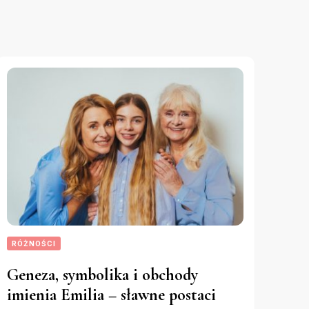
RÓŻNOŚCI
Geneza, symbolika i obchody
imienia Emilia – sławne postaci