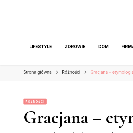
LIFESTYLE
ZDROWIE
DOM
FIRM
Strona główna
Różności
Gracjana – etymologi
RÓŻNOŚCI
Gracjana – ety