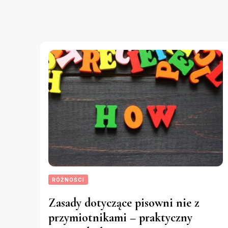
RÓŻNOŚCI
Zasady dotyczące pisowni nie z
przymiotnikami – praktyczny