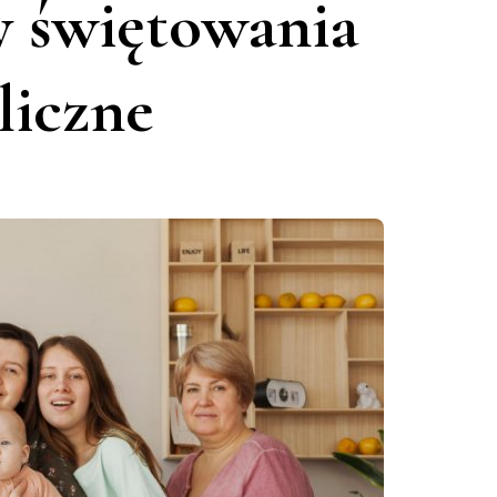
y świętowania
liczne