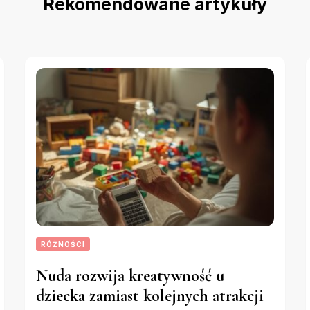
Rekomendowane artykuły
RÓŻNOŚCI
Nuda rozwija kreatywność u
dziecka zamiast kolejnych atrakcji