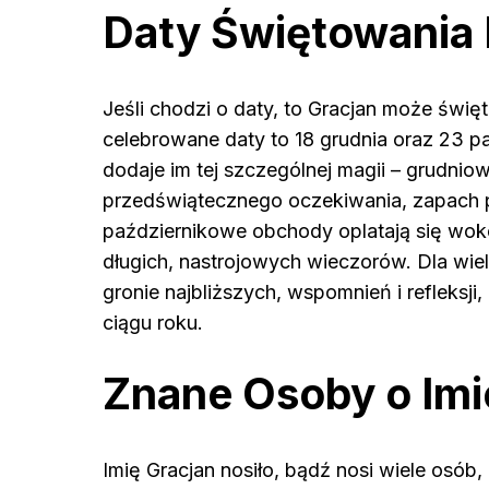
Daty Świętowania 
Jeśli chodzi o daty, to Gracjan może świę
celebrowane daty to 18 grudnia oraz 23 pa
dodaje im tej szczególnej magii – grudn
przedświątecznego oczekiwania, zapach p
październikowe obchody oplatają się wokół z
długich, nastrojowych wieczorów. Dla wiel
gronie najbliższych, wspomnień i refleksj
ciągu roku.
Znane Osoby o Imi
Imię Gracjan nosiło, bądź nosi wiele osób, k