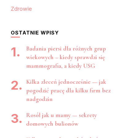
Zdrowie
OSTATNIE WPISY
Badania piersi dla różnych grup
wiekowych – kiedy sprawdzi się
mammografia, a kiedy USG
Kilka zleceń jednocześnie — jak
pogodzić pracę dla kilku firm bez
nadgodzin
Rosół jak u mamy — sekrety
domowych bulionów