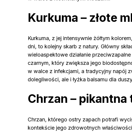
Kurkuma – złote m
Kurkuma, z jej intensywnie żółtym kolorem, 
dni, to kolejny skarb z natury. Główny sk
wieloaspektowe działanie przeciwzapalne 
czarnym, który zwiększa jego biodostępn
w walce z infekcjami, a tradycyjny napój 
dolegliwości, ale i łyżka balsamu dla duszy
Chrzan – pikantna 
Chrzan, którego ostry zapach potrafi wyci
kontekście jego zdrowotnych właściwości