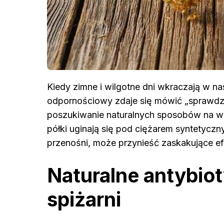
Kiedy zimne i wilgotne dni wkraczają w na
odpornościowy zdaje się mówić „sprawdzam
poszukiwanie naturalnych sposobów na wz
półki uginają się pod ciężarem syntetyczn
przenośni, może przynieść zaskakujące ef
Naturalne antybiot
spiżarni