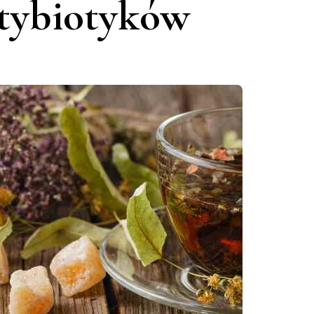
ntybiotyków