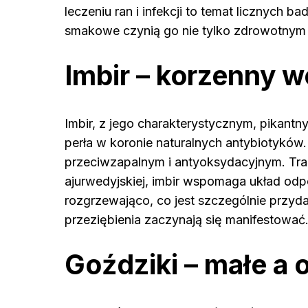
leczeniu ran i infekcji to temat licznych 
smakowe czynią go nie tylko zdrowotnym s
Imbir – korzenny 
Imbir, z jego charakterystycznym, pikant
perła w koronie naturalnych antybiotyków. 
przeciwzapalnym i antyoksydacyjnym. Tra
ajurwedyjskiej, imbir wspomaga układ odpo
rozgrzewająco, co jest szczególnie przyd
przeziębienia zaczynają się manifestować
Goździki – małe a