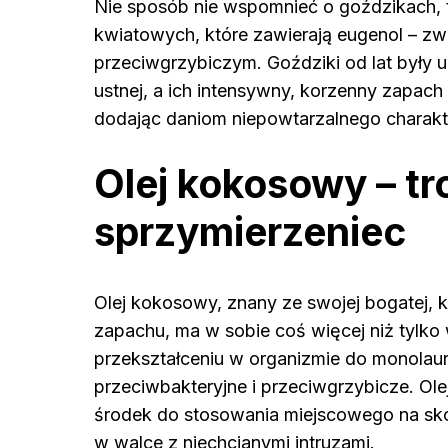
Nie sposób nie wspomnieć o goździkach,
kwiatowych, które zawierają eugenol – zw
przeciwgrzybiczym. Goździki od lat były 
ustnej, a ich intensywny, korzenny zapach
dodając daniom niepowtarzalnego charakt
Olej kokosowy – tr
sprzymierzeniec
Olej kokosowy, znany ze swojej bogatej, 
zapachu, ma w sobie coś więcej niż tylko 
przekształceniu w organizmie do monolau
przeciwbakteryjne i przeciwgrzybicze. O
środek do stosowania miejscowego na skór
w walce z niechcianymi intruzami.