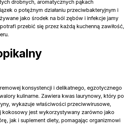
 tych drobnych, aromatycznych pąkach
iązek o potężnym działaniu przeciwbakteryjnym i
używane jako środek na ból zębów i infekcje jamy
 potrafi przebić się przez każdą kuchenną zawiłość,
eru.
opikalny
kremowej konsystencji i delikatnego, egzotycznego
walory kulinarne. Zawiera kwas laurynowy, który po
ryny, wykazuje właściwości przeciwwirusowe,
lej kokosowy jest wykorzystywany zarówno jako
ę, jak i suplement diety, pomagając organizmowi