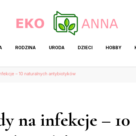
A
RODZINA
URODA
DZIECI
HOBBY
ekcje – 10 naturalnych antybiotyków
 na infekcje – 10