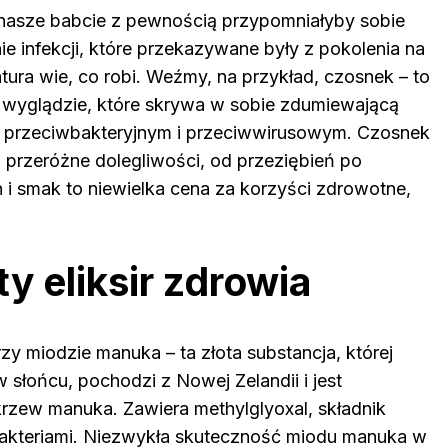
 nasze babcie z pewnością przypomniałyby sobie
infekcji, które przekazywane były z pokolenia na
ura wie, co robi. Weźmy, na przykład, czosnek – to
wyglądzie, które skrywa w sobie zdumiewającą
iu przeciwbakteryjnym i przeciwwirusowym. Czosnek
przeróżne dolegliwości, od przeziębień po
h i smak to niewielka cena za korzyści zdrowotne,
y eliksir zdrowia
zy miodzie manuka – ta złota substancja, której
 słońcu, pochodzi z Nowej Zelandii i jest
rzew manuka. Zawiera methylglyoxal, składnik
 bakteriami. Niezwykła skuteczność miodu manuka w