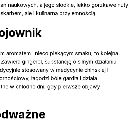
badań naukowych, a jego słodkie, lekko gorzkawe nuty
karbem, ale i kulinarną przyjemnością.
wojownik
nym aromatem i nieco piekącym smaku, to kolejna
Zawiera gingerol, substancję o silnym działaniu
dycyjnie stosowany w medycynie chińskiej i
rnościowy, łagodzi bóle gardła i działa
atne w chłodne dni, gdy pierwsze objawy
.
 odważne