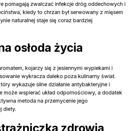
re pomagają zwalczać infekcje dróg oddechowych i
ieciństwa, kiedy to chrzan był serwowany z mięsem
nie naturalnej staje się coraz bardziej
a osłoda życia
omatem, kojarzy się z jesiennymi wypiekami i
sowanie wykracza daleko poza kulinarny świat.
y wykazuje silne działanie antybakteryjne i
ie może wspierać układ odpornościowy, a dodatek
fektywna metoda na przemycenie jego
 diety.
strażniczka zdrowia