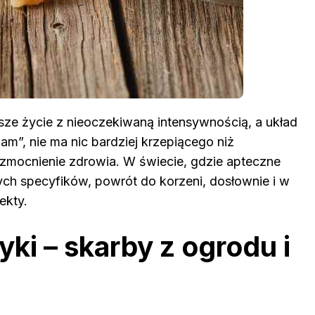
sze życie z nieoczekiwaną intensywnością, a układ
”, nie ma nic bardziej krzepiącego niż
mocnienie zdrowia. W świecie, gdzie apteczne
ych specyfików, powrót do korzeni, dosłownie i w
ekty.
yki – skarby z ogrodu i