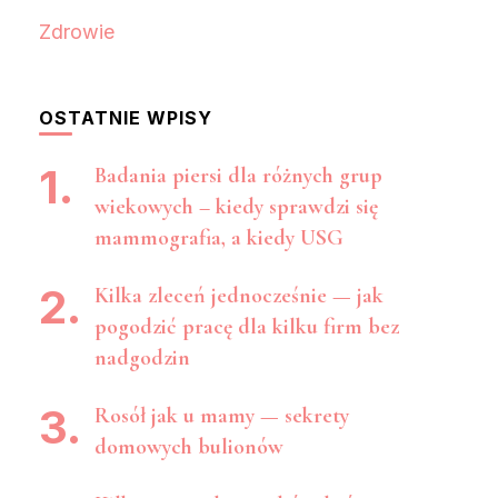
Zdrowie
OSTATNIE WPISY
Badania piersi dla różnych grup
wiekowych – kiedy sprawdzi się
mammografia, a kiedy USG
Kilka zleceń jednocześnie — jak
pogodzić pracę dla kilku firm bez
nadgodzin
Rosół jak u mamy — sekrety
domowych bulionów