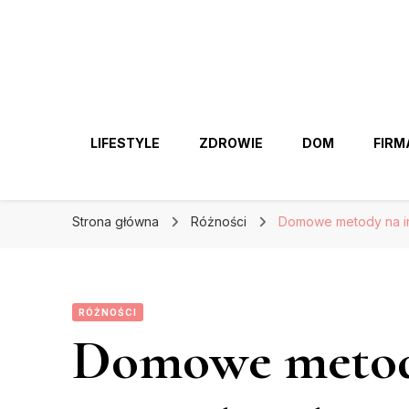
LIFESTYLE
ZDROWIE
DOM
FIRM
Strona główna
Różności
Domowe metody na inf
RÓŻNOŚCI
Domowe metody