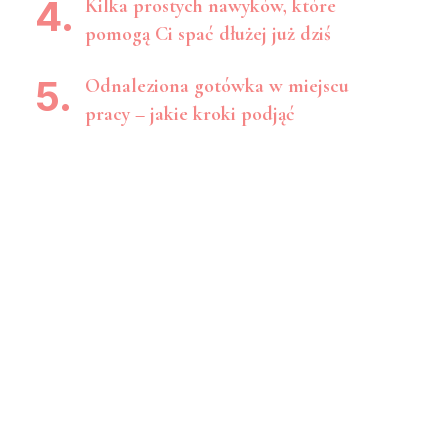
Kilka prostych nawyków, które
pomogą Ci spać dłużej już dziś
Odnaleziona gotówka w miejscu
pracy – jakie kroki podjąć