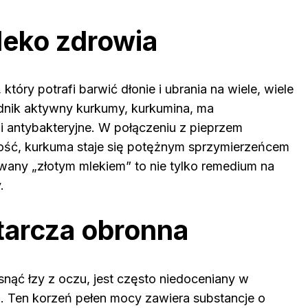
leko zdrowia
który potrafi barwić dłonie i ubrania na wiele, wiele
ładnik aktywny kurkumy, kurkumina, ma
i antybakteryjne. W połączeniu z pieprzem
ość, kurkuma staje się potężnym sprzymierzeńcem
zwany „złotym mlekiem” to nie tylko remedium na
.
tarcza obronna
snąć łzy z oczu, jest często niedoceniany w
. Ten korzeń pełen mocy zawiera substancje o