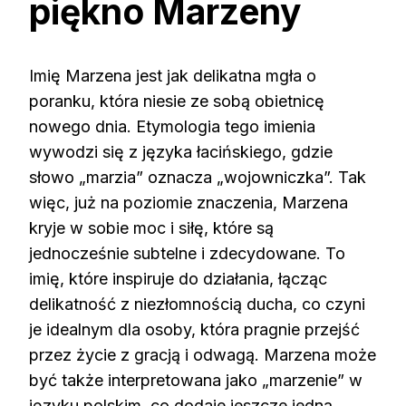
piękno Marzeny
Imię Marzena jest jak delikatna mgła o
poranku, która niesie ze sobą obietnicę
nowego dnia. Etymologia tego imienia
wywodzi się z języka łacińskiego, gdzie
słowo „marzia” oznacza „wojowniczka”. Tak
więc, już na poziomie znaczenia, Marzena
kryje w sobie moc i siłę, które są
jednocześnie subtelne i zdecydowane. To
imię, które inspiruje do działania, łącząc
delikatność z niezłomnością ducha, co czyni
je idealnym dla osoby, która pragnie przejść
przez życie z gracją i odwagą. Marzena może
być także interpretowana jako „marzenie” w
języku polskim, co dodaje jeszcze jedną