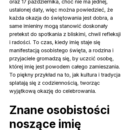
oraz 17 października, choć nie ma jednej,
ustalonej daty, więc można powiedzieć, że
każda okazja do świętowania jest dobra, a
same imieniny mogą stanowić doskonały
pretekst do spotkania z bliskimi, chwil refleksji
i radości. To czas, kiedy imię staje się
manifestacją osobistego święta, a rodzina i
przyjaciele gromadzą się, by uczcić osobę,
której imię jest powodem całego zamieszania.
To piękny przykład na to, jak kultura i tradycja
splatają się z codziennością, tworząc
wyjątkową okazję do celebrowania.
Znane osobistości
noszące imię