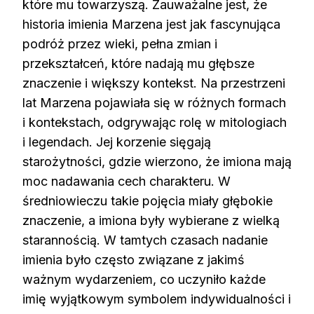
które mu towarzyszą. Zauważalne jest, że
historia imienia Marzena jest jak fascynująca
podróż przez wieki, pełna zmian i
przekształceń, które nadają mu głębsze
znaczenie i większy kontekst. Na przestrzeni
lat Marzena pojawiała się w różnych formach
i kontekstach, odgrywając rolę w mitologiach
i legendach. Jej korzenie sięgają
starożytności, gdzie wierzono, że imiona mają
moc nadawania cech charakteru. W
średniowieczu takie pojęcia miały głębokie
znaczenie, a imiona były wybierane z wielką
starannością. W tamtych czasach nadanie
imienia było często związane z jakimś
ważnym wydarzeniem, co uczyniło każde
imię wyjątkowym symbolem indywidualności i