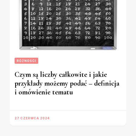
RÓŻNOŚCI
Czym są liczby całkowite i jakie
przykłady możemy podać – definicja
i omówienie tematu
27 CZERWCA 2024