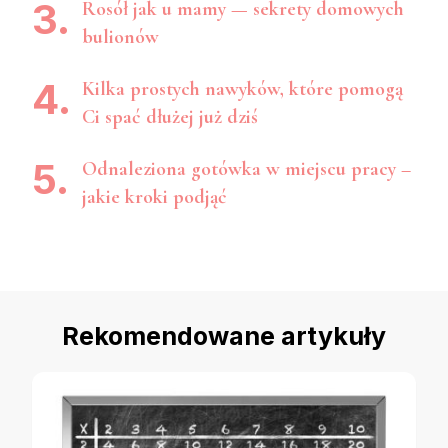
Rosół jak u mamy — sekrety domowych
bulionów
Kilka prostych nawyków, które pomogą
Ci spać dłużej już dziś
Odnaleziona gotówka w miejscu pracy –
jakie kroki podjąć
Rekomendowane artykuły