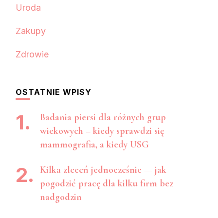
Uroda
Zakupy
Zdrowie
OSTATNIE WPISY
Badania piersi dla różnych grup
wiekowych – kiedy sprawdzi się
mammografia, a kiedy USG
Kilka zleceń jednocześnie — jak
pogodzić pracę dla kilku firm bez
nadgodzin