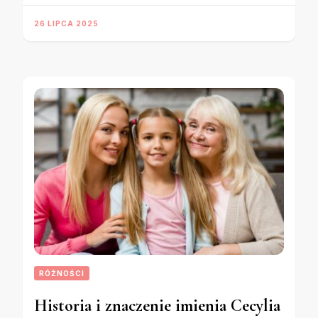
26 LIPCA 2025
RÓŻNOŚCI
Historia i znaczenie imienia Cecylia