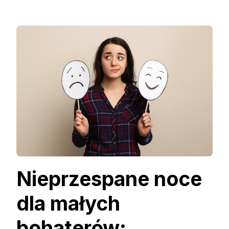
Nieprzespane noce
dla małych
bohaterów: