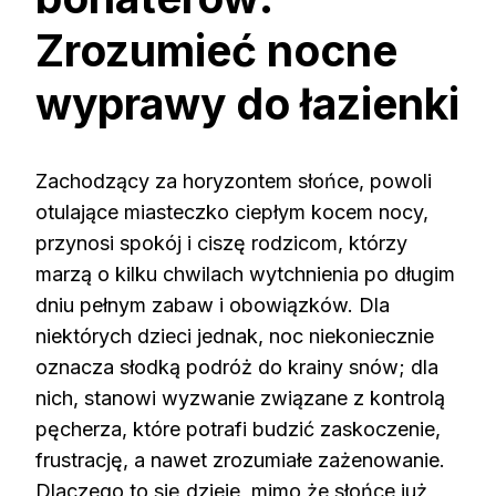
Zrozumieć nocne
wyprawy do łazienki
Zachodzący za horyzontem słońce, powoli
otulające miasteczko ciepłym kocem nocy,
przynosi spokój i ciszę rodzicom, którzy
marzą o kilku chwilach wytchnienia po długim
dniu pełnym zabaw i obowiązków. Dla
niektórych dzieci jednak, noc niekoniecznie
oznacza słodką podróż do krainy snów; dla
nich, stanowi wyzwanie związane z kontrolą
pęcherza, które potrafi budzić zaskoczenie,
frustrację, a nawet zrozumiałe zażenowanie.
Dlaczego to się dzieje, mimo że słońce już