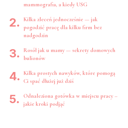
mammografia, a kiedy USG
Kilka zleceń jednocześnie — jak
pogodzić pracę dla kilku firm bez
nadgodzin
Rosół jak u mamy — sekrety domowych
bulionów
Kilka prostych nawyków, które pomogą
Ci spać dłużej już dziś
Odnaleziona gotówka w miejscu pracy –
jakie kroki podjąć