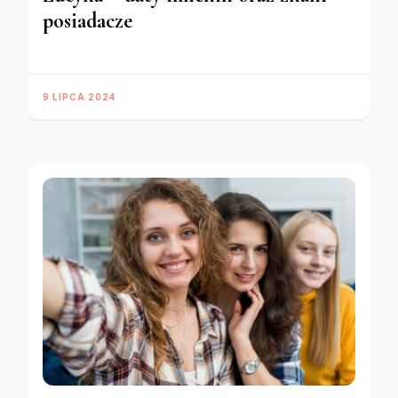
posiadacze
9 LIPCA 2024