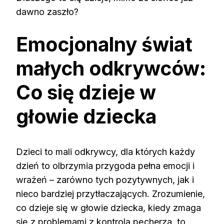
dawno zaszło?
Emocjonalny świat
małych odkrywców:
Co się dzieje w
głowie dziecka
Dzieci to mali odkrywcy, dla których każdy
dzień to olbrzymia przygoda pełna emocji i
wrażeń – zarówno tych pozytywnych, jak i
nieco bardziej przytłaczających. Zrozumienie,
co dzieje się w głowie dziecka, kiedy zmaga
się z problemami z kontrolą pęcherza, to