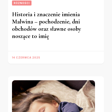
RÓŻNOŚCI
Historia i znaczenie imienia
Malwina – pochodzenie, dni
obchodów oraz sławne osoby
noszące to imię
14 CZERWCA 2025