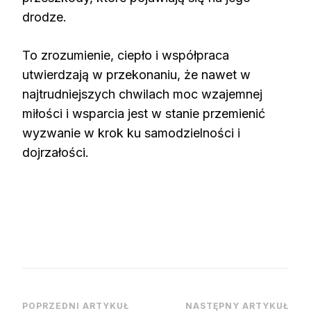
drodze.
To zrozumienie, ciepło i współpraca
utwierdzają w przekonaniu, że nawet w
najtrudniejszych chwilach moc wzajemnej
miłości i wsparcia jest w stanie przemienić
wyzwanie w krok ku samodzielności i
dojrzałości.
Nawigacja
POPRZEDNI ARTYKUŁ
NASTĘPNY ARTYKUŁ