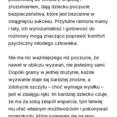
zrozumieniem, dają dziecku poczucie
bezpieczeństwa, które jest bezcenne w
osiągnięciu sukcesu. Przytulne ramiona mamy
i taty, ich wyrozumiałość i gotowość do
rozmowy mogą znacząco poprawić komfort
psychiczny młodego człowieka.
Nie ma nic ważniejszego niż poczucie, że
nawet w obliczu wyzwań, nie jesteśmy sami.
Dopóki gramy w jednej drużynie, każde
wyzwanie staje się bardziej znośne, a
zdobycie szczytu – choć wymaga wysiłku –
jest w zasięgu ręki. Im bardziej dziecko czuje,
że ma za sobą zespół wsparcia, tym łatwiej
mu ufać własnym możliwościom i pokonywać
przeszkody, które pojawiają się na jego