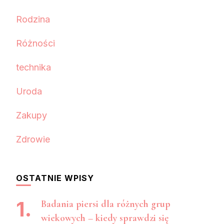
Rodzina
Różności
technika
Uroda
Zakupy
Zdrowie
OSTATNIE WPISY
Badania piersi dla różnych grup
wiekowych – kiedy sprawdzi się