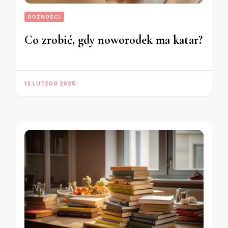
RÓŻNOŚCI
Co zrobić, gdy noworodek ma katar?
12 LUTEGO 2025