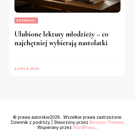
RÓŻNOŚCI
Ulubione lektury młodzieży – co
najchętniej wybierają nastolatki
5 LIPCA 2025
© prawa autorskie2026
. Wszelkie prawa zastrzeżone.
Dziennik z podróży | Stworzony przez
Blossom Themes
.
Wspierany przez
WordPress
. .