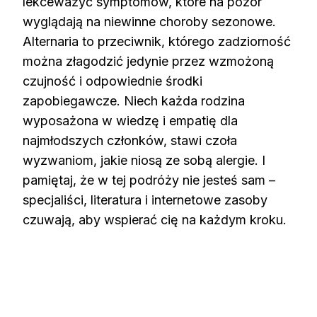
lekceważyć symptomów, które na pozór
wyglądają na niewinne choroby sezonowe.
Alternaria to przeciwnik, którego zadziorność
można złagodzić jedynie przez wzmożoną
czujność i odpowiednie środki
zapobiegawcze. Niech każda rodzina
wyposażona w wiedzę i empatię dla
najmłodszych członków, stawi czoła
wyzwaniom, jakie niosą ze sobą alergie. I
pamiętaj, że w tej podróży nie jesteś sam –
specjaliści, literatura i internetowe zasoby
czuwają, aby wspierać cię na każdym kroku.