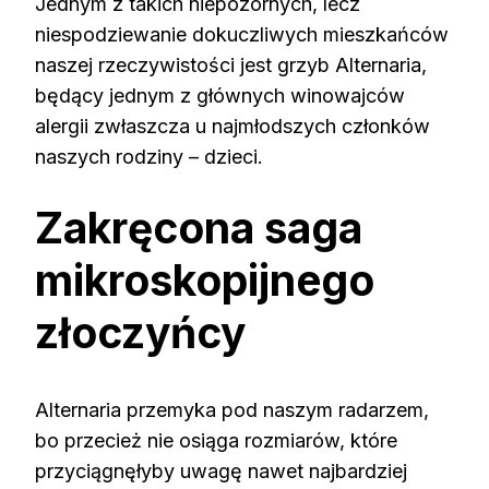
Jednym z takich niepozornych, lecz
niespodziewanie dokuczliwych mieszkańców
naszej rzeczywistości jest grzyb Alternaria,
będący jednym z głównych winowajców
alergii zwłaszcza u najmłodszych członków
naszych rodziny – dzieci.
Zakręcona saga
mikroskopijnego
złoczyńcy
Alternaria przemyka pod naszym radarzem,
bo przecież nie osiąga rozmiarów, które
przyciągnęłyby uwagę nawet najbardziej