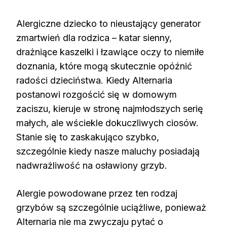
Alergiczne dziecko to nieustający generator
zmartwień dla rodzica – katar sienny,
drażniące kaszelki i łzawiące oczy to niemiłe
doznania, które mogą skutecznie opóźnić
radości dzieciństwa. Kiedy Alternaria
postanowi rozgościć się w domowym
zaciszu, kieruje w stronę najmłodszych serię
małych, ale wściekle dokuczliwych ciosów.
Stanie się to zaskakująco szybko,
szczególnie kiedy nasze maluchy posiadają
nadwrażliwość na osławiony grzyb.
Alergie powodowane przez ten rodzaj
grzybów są szczególnie uciążliwe, ponieważ
Alternaria nie ma zwyczaju pytać o