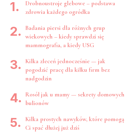
Drobnoustroje glebowe – podstawa
zdrowia każdego ogródka
Badania piersi dla różnych grup
wiekowych – kiedy sprawdzi się
mammografia, a kiedy USG
Kilka zleceń jednocześnie — jak
pogodzić pracę dla kilku firm bez
nadgodzin
Rosół jak u mamy — sekrety domowych
bulionów
Kilka prostych nawyków, które pomogą
Ci spać dłużej już dziś