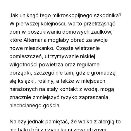
Jak uniknąć tego mikroskopijnego szkodnika?
W pierwszej kolejności, warto przetrząsnąć
dom w poszukiwaniu domowych zaułków,
które Alternaria mogłaby obrać za swoje
nowe mieszkanko. Częste wietrzenie
pomieszczeń, utrzymywanie niskiej
wilgotności powietrza oraz regularne
porządki, szczególnie tam, gdzie gromadzą
się książki, rośliny, a także w miejscach
narażonych na stały kontakt z wodą, mogą
znacznie zmniejszyć ryzyko zapraszania
niechcianego gościa.
Należy jednak pamiętać, że walka z alergią to
nie tylko bój z czynnikami zewnętrznymi.